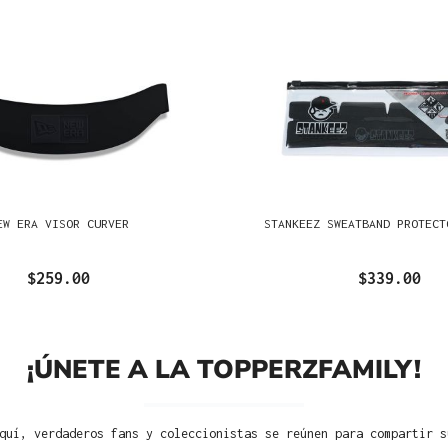
EW ERA VISOR CURVER
STANKEEZ SWEATBAND PROTECT
$259.00
$339.00
¡ÚNETE A LA TOPPERZFAMILY!
quí, verdaderos fans y coleccionistas se reúnen para compartir s