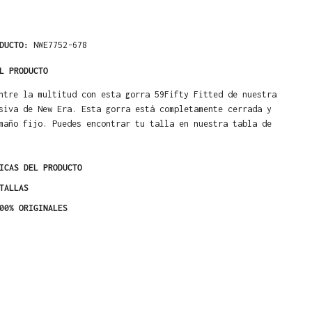
ODUCTO:
NWE7752-678
L PRODUCTO
ntre la multitud con esta gorra 59Fifty Fitted de nuestra
siva de New Era. Esta gorra está completamente cerrada y
maño fijo. Puedes encontrar tu talla en nuestra tabla de
ICAS DEL PRODUCTO
TALLAS
00% ORIGINALES