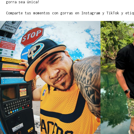
gorra sea única!
Comparte tus momentos con gorras en Instagram y TikTok y etiq