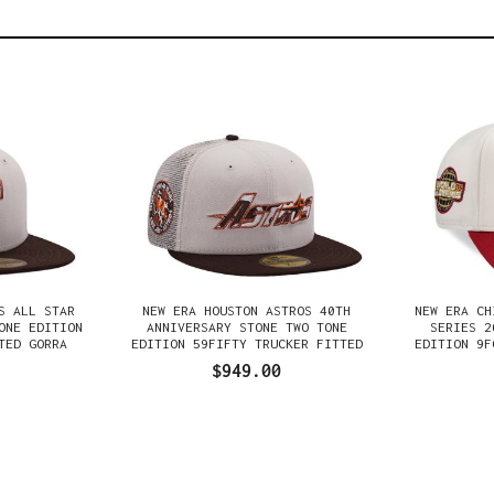
S ALL STAR
NEW ERA HOUSTON ASTROS 40TH
NEW ERA CH
ONE EDITION
ANNIVERSARY STONE TWO TONE
SERIES 2
TED GORRA
EDITION 59FIFTY TRUCKER FITTED
EDITION 9F
GORRA
$949.00