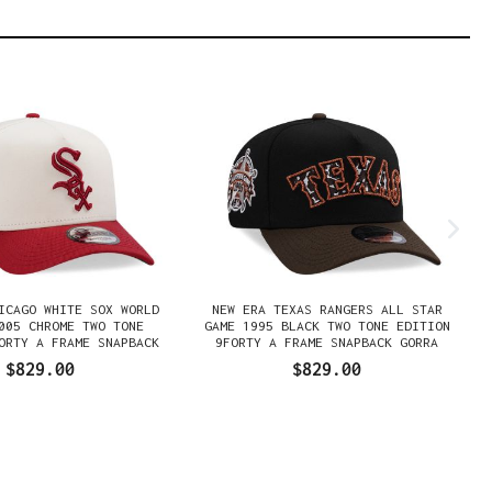
ICAGO WHITE SOX WORLD
NEW ERA TEXAS RANGERS ALL STAR
005 CHROME TWO TONE
GAME 1995 BLACK TWO TONE EDITION
ORTY A FRAME SNAPBACK
9FORTY A FRAME SNAPBACK GORRA
GORRA
$829.00
$829.00