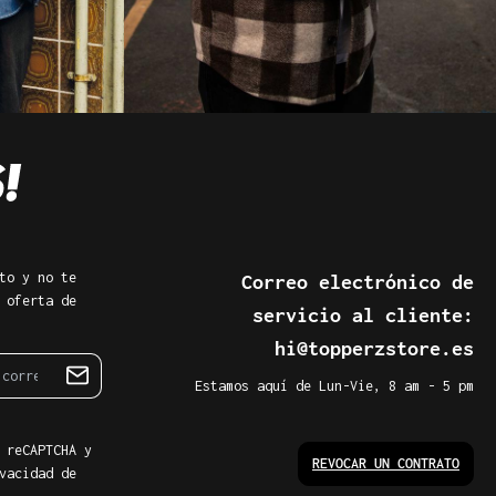
to y no te
Correo electrónico de
 oferta de
servicio al cliente:
hi@topperzstore.es
Estamos aquí de Lun-Vie, 8 am - 5 pm
 reCAPTCHA y
REVOCAR UN CONTRATO
vacidad de