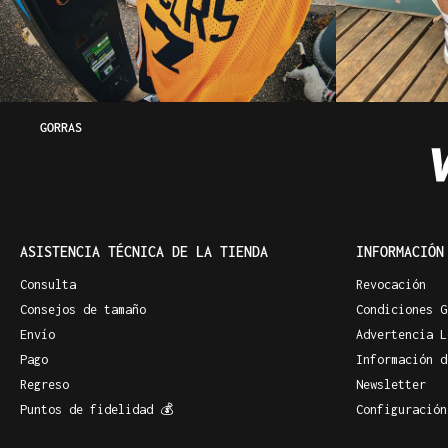
GORRAS
ASISTENCIA TÉCNICA DE LA TIENDA
INFORMACIÓN
Consulta
Revocación
Consejos de tamaño
Condiciones G
Envío
Advertencia L
Pago
Información d
Regreso
Newsletter
Puntos de fidelidad 💰
Configuración