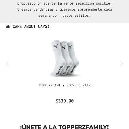
propuesto ofrecerte la mejor selección posible.
Creamos tendencias y queremos sorprenderte cada
semana con nuevos estilos.
Omitir la galería de productos
WE CARE ABOUT CAPS!
TOPPERZFAMILY SOCKS 3 PAIR
$339.00
¡ÚNETE A LA TOPPERZFAMILY!