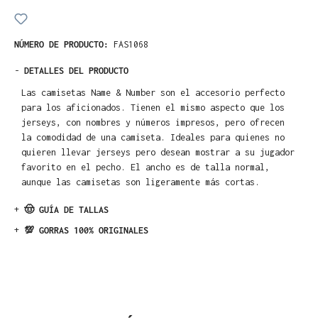
NÚMERO DE PRODUCTO:
FAS1068
-
DETALLES DEL PRODUCTO
Las camisetas Name & Number son el accesorio perfecto
para los aficionados. Tienen el mismo aspecto que los
jerseys, con nombres y números impresos, pero ofrecen
la comodidad de una camiseta. Ideales para quienes no
quieren llevar jerseys pero desean mostrar a su jugador
favorito en el pecho. El ancho es de talla normal,
aunque las camisetas son ligeramente más cortas.
+
🤠 GUÍA DE TALLAS
+
💯 GORRAS 100% ORIGINALES