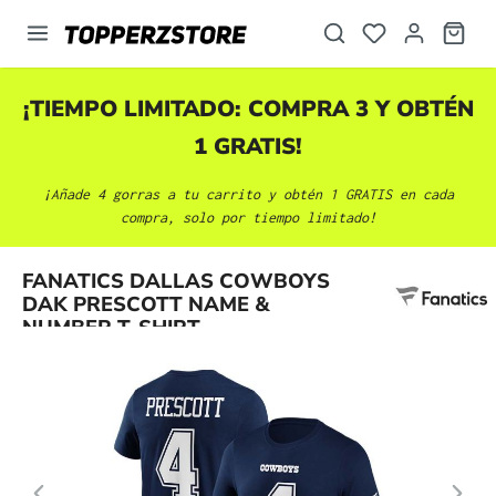
enido principal
¡TIEMPO LIMITADO: COMPRA 3 Y OBTÉN
1 GRATIS!
¡Añade 4 gorras a tu carrito y obtén 1 GRATIS en cada
compra, solo por tiempo limitado!
Omitir galería de imágenes
FANATICS DALLAS COWBOYS
DAK PRESCOTT NAME &
NUMBER T-SHIRT