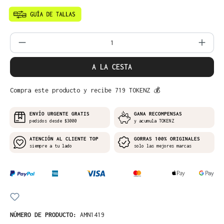
Cantidad del producto: introduce la can
A LA CESTA
Compra este producto y recibe 719 TOKENZ 💰
ENVÍO URGENTE GRATIS
GANA RECOMPENSAS
pedidos desde $3000
y acumula TOKENZ
ATENCIÓN AL CLIENTE TOP
GORRAS 100% ORIGINALES
siempre a tu lado
solo las mejores marcas
NÚMERO DE PRODUCTO:
AMN1419