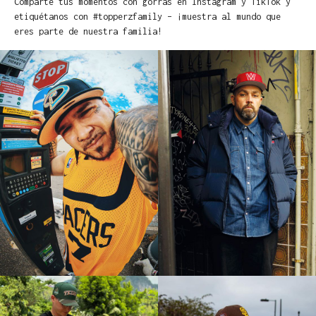
Comparte tus momentos con gorras en Instagram y TikTok y
etiquétanos con #topperzfamily – ¡muestra al mundo que
eres parte de nuestra familia!