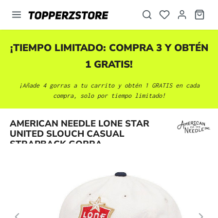
enido principal
¡TIEMPO LIMITADO: COMPRA 3 Y OBTÉN
1 GRATIS!
¡Añade 4 gorras a tu carrito y obtén 1 GRATIS en cada
compra, solo por tiempo limitado!
Omitir galería de imágenes
AMERICAN NEEDLE LONE STAR
UNITED SLOUCH CASUAL
STRAPBACK GORRA