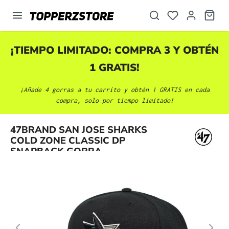
enido principal
¡TIEMPO LIMITADO: COMPRA 3 Y OBTÉN
1 GRATIS!
¡Añade 4 gorras a tu carrito y obtén 1 GRATIS en cada
compra, solo por tiempo limitado!
Omitir galería de imágenes
47BRAND SAN JOSE SHARKS
COLD ZONE CLASSIC DP
SNAPBACK GORRA