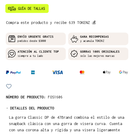
Compra este producto y recibe 639 TOKENZ 💰
ENVÍO URGENTE GRATIS
GANA RECOMPENSAS
pedidos desde $3000
y acumula TOKENZ
ATENCIÓN AL CLIENTE TOP
GORRAS 100% ORIGINALES
siempre a tu lado
solo las mejores marcas
NÚMERO DE PRODUCTO:
FOS1606
-
DETALLES DEL PRODUCTO
La gorra Classic DP de 47Brand combina el estilo de una
snapback clásica con una gorra de visera curva. Cuenta
con una corona alta y rígida y una visera ligeramente