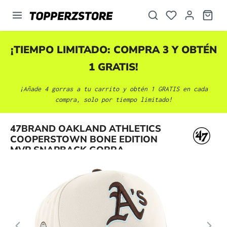
enido principal
¡TIEMPO LIMITADO: COMPRA 3 Y OBTÉN
1 GRATIS!
¡Añade 4 gorras a tu carrito y obtén 1 GRATIS en cada
compra, solo por tiempo limitado!
Omitir galería de imágenes
47BRAND OAKLAND ATHLETICS
COOPERSTOWN BONE EDITION
MVP SNAPBACK GORRA