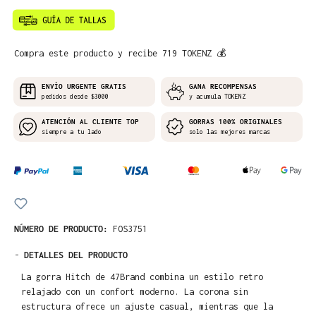
Compra este producto y recibe 719 TOKENZ 💰
ENVÍO URGENTE GRATIS
GANA RECOMPENSAS
pedidos desde $3000
y acumula TOKENZ
ATENCIÓN AL CLIENTE TOP
GORRAS 100% ORIGINALES
siempre a tu lado
solo las mejores marcas
NÚMERO DE PRODUCTO:
FOS3751
-
DETALLES DEL PRODUCTO
La gorra Hitch de 47Brand combina un estilo retro
relajado con un confort moderno. La corona sin
estructura ofrece un ajuste casual, mientras que la