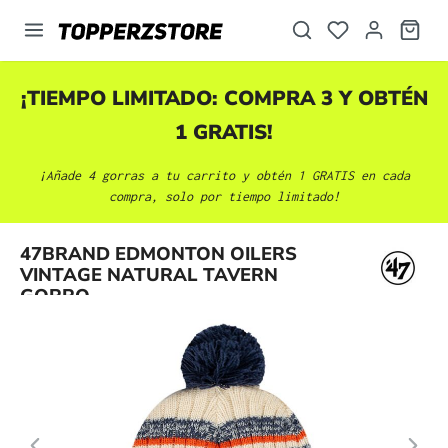
enido principal
¡TIEMPO LIMITADO: COMPRA 3 Y OBTÉN
1 GRATIS!
¡Añade 4 gorras a tu carrito y obtén 1 GRATIS en cada
compra, solo por tiempo limitado!
Omitir galería de imágenes
47BRAND EDMONTON OILERS
VINTAGE NATURAL TAVERN
GORRO