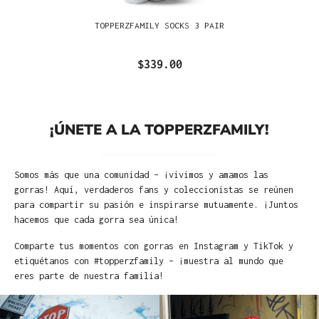
TOPPERZFAMILY SOCKS 3 PAIR
$339.00
¡ÚNETE A LA TOPPERZFAMILY!
Somos más que una comunidad – ¡vivimos y amamos las
gorras! Aquí, verdaderos fans y coleccionistas se reúnen
para compartir su pasión e inspirarse mutuamente. ¡Juntos
hacemos que cada gorra sea única!
Comparte tus momentos con gorras en Instagram y TikTok y
etiquétanos con #topperzfamily – ¡muestra al mundo que
eres parte de nuestra familia!