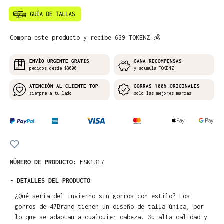
Compra este producto y recibe 639 TOKENZ 💰
ENVÍO URGENTE GRATIS
GANA RECOMPENSAS
pedidos desde $3000
y acumula TOKENZ
ATENCIÓN AL CLIENTE TOP
GORRAS 100% ORIGINALES
siempre a tu lado
solo las mejores marcas
NÚMERO DE PRODUCTO:
FSK1317
-
DETALLES DEL PRODUCTO
¿Qué sería del invierno sin gorros con estilo? Los
gorros de 47Brand tienen un diseño de talla única, por
lo que se adaptan a cualquier cabeza. Su alta calidad y