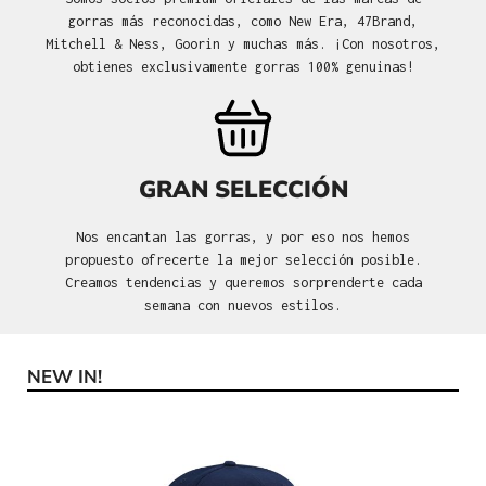
gorras más reconocidas, como New Era, 47Brand,
Mitchell & Ness, Goorin y muchas más. ¡Con nosotros,
obtienes exclusivamente gorras 100% genuinas!
GRAN SELECCIÓN
Nos encantan las gorras, y por eso nos hemos
propuesto ofrecerte la mejor selección posible.
Creamos tendencias y queremos sorprenderte cada
semana con nuevos estilos.
NEW IN!
Omitir la galería de productos