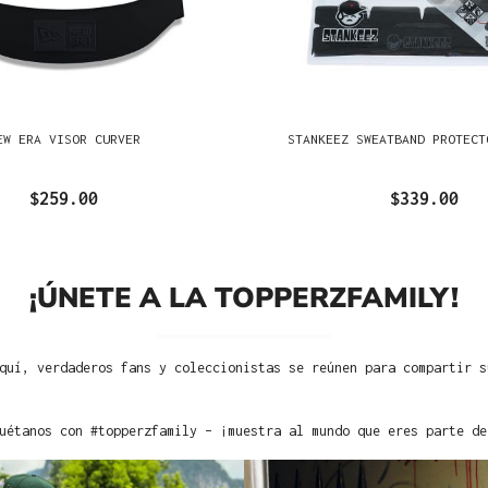
EW ERA VISOR CURVER
STANKEEZ SWEATBAND PROTECT
$259.00
$339.00
¡ÚNETE A LA TOPPERZFAMILY!
quí, verdaderos fans y coleccionistas se reúnen para compartir s
uétanos con #topperzfamily – ¡muestra al mundo que eres parte de