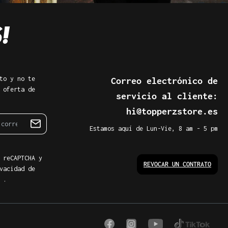
to y no te
Correo electrónico de
 oferta de
servicio al cliente:
hi@topperzstore.es
Estamos aquí de Lun-Vie, 8 am - 5 pm
 reCAPTCHA y
REVOCAR UN CONTRATO
vacidad de
.