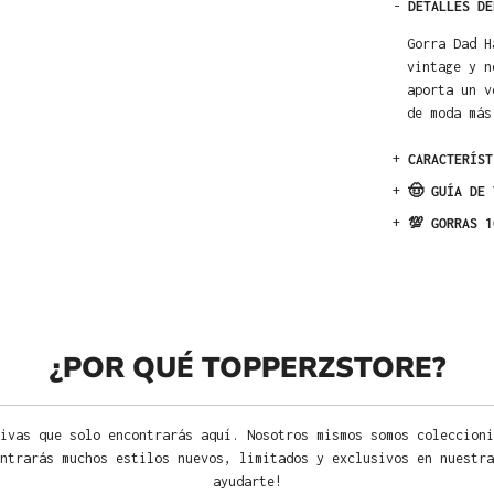
-
DETALLES DE
Gorra Dad H
vintage y n
aporta un v
de moda más
+
CARACTERÍST
+
🤠 GUÍA DE 
+
💯 GORRAS 1
¿POR QUÉ TOPPERZSTORE?
ivas que solo encontrarás aquí. Nosotros mismos somos coleccioni
ntrarás muchos estilos nuevos, limitados y exclusivos en nuestra
ayudarte!