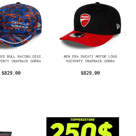
RED BULL RACING DIGI
NEW ERA DUCATI MOTOR LOGO
VENTY SNAPBACK GORRA
9SEVENTY SNAPBACK GORRA
$829.00
$829.00