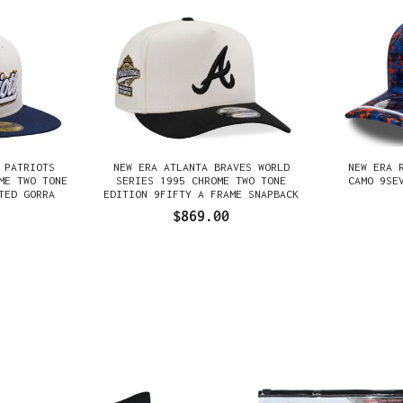
 PATRIOTS
NEW ERA ATLANTA BRAVES WORLD
NEW ERA 
ME TWO TONE
SERIES 1995 CHROME TWO TONE
CAMO 9SE
TED GORRA
EDITION 9FIFTY A FRAME SNAPBACK
GORRA
$869.00