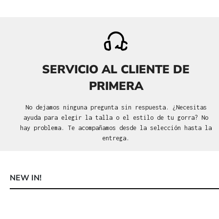
SERVICIO AL CLIENTE DE
PRIMERA
No dejamos ninguna pregunta sin respuesta. ¿Necesitas
ayuda para elegir la talla o el estilo de tu gorra? No
hay problema. Te acompañamos desde la selección hasta la
entrega.
NEW IN!
Omitir la galería de productos