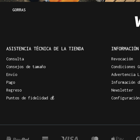
GORRAS
ASISTENCIA TÉCNICA DE LA TIENDA
INFORMACIÓN
Consulta
Revocación
Consejos de tamaño
Condiciones G
Envío
Advertencia L
Pago
Información d
Regreso
Newsletter
Puntos de fidelidad 💰
Configuración