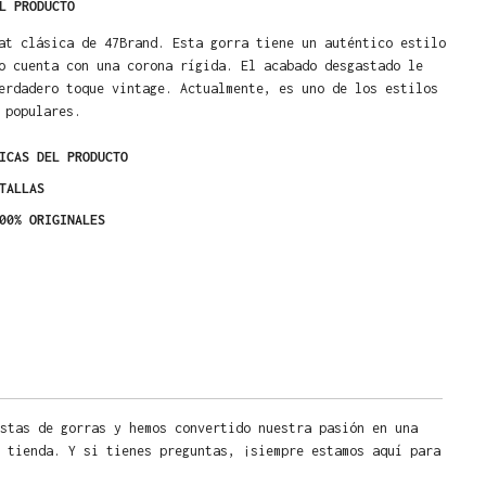
L PRODUCTO
at clásica de 47Brand. Esta gorra tiene un auténtico estilo
o cuenta con una corona rígida. El acabado desgastado le
erdadero toque vintage. Actualmente, es uno de los estilos
 populares.
ICAS DEL PRODUCTO
TALLAS
00% ORIGINALES
stas de gorras y hemos convertido nuestra pasión en una
 tienda. Y si tienes preguntas, ¡siempre estamos aquí para