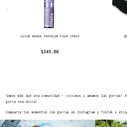
JASON MARKK PREMIUM FOAM SPRAY
N
$349.00
Somos más que una comunidad – ¡vivimos y amamos las gorras! A
gorra sea única!
Comparte tus momentos con gorras en Instagram y TikTok y etiq