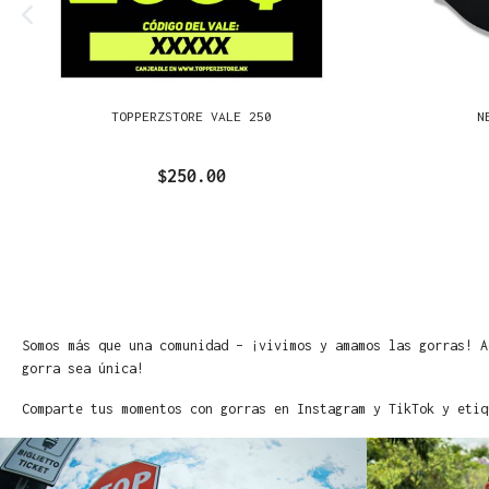
TOPPERZSTORE VALE 250
N
$250.00
Somos más que una comunidad – ¡vivimos y amamos las gorras! A
gorra sea única!
Comparte tus momentos con gorras en Instagram y TikTok y etiq