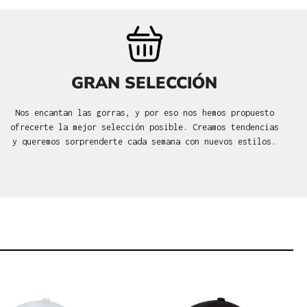
GRAN SELECCIÓN
Nos encantan las gorras, y por eso nos hemos propuesto
ofrecerte la mejor selección posible. Creamos tendencias
y queremos sorprenderte cada semana con nuevos estilos.