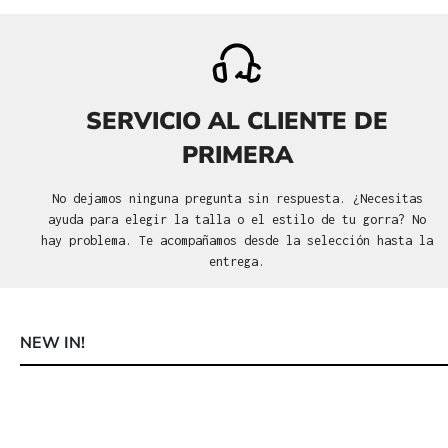
SERVICIO AL CLIENTE DE
PRIMERA
No dejamos ninguna pregunta sin respuesta. ¿Necesitas
ayuda para elegir la talla o el estilo de tu gorra? No
hay problema. Te acompañamos desde la selección hasta la
entrega.
NEW IN!
Omitir la galería de productos