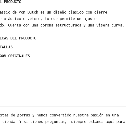
L PRODUCTO
assic de Von Dutch es un diseño clásico con cierre
e plástico o velcro, lo que permite un ajuste
do. Cuenta con una corona estructurada y una visera curva.
ICAS DEL PRODUCTO
TALLAS
00% ORIGINALES
stas de gorras y hemos convertido nuestra pasión en una
 tienda. Y si tienes preguntas, ¡siempre estamos aquí para