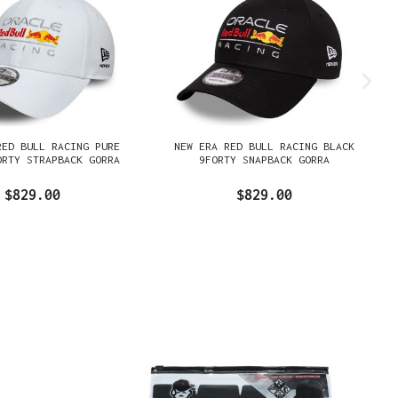
RED BULL RACING PURE
NEW ERA RED BULL RACING BLACK
ORTY STRAPBACK GORRA
9FORTY SNAPBACK GORRA
$829.00
$829.00