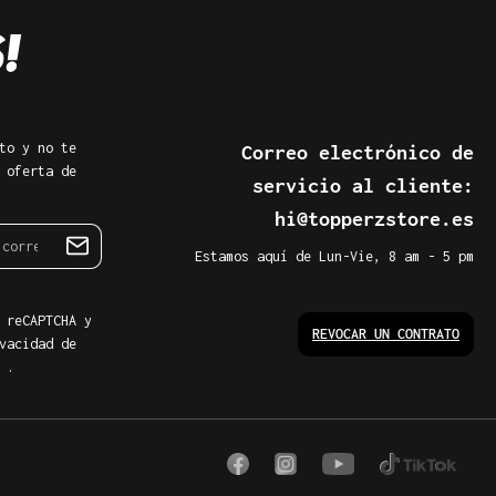
to y no te
Correo electrónico de
 oferta de
servicio al cliente:
hi@topperzstore.es
Estamos aquí de Lun-Vie, 8 am - 5 pm
 reCAPTCHA y
REVOCAR UN CONTRATO
vacidad de
.