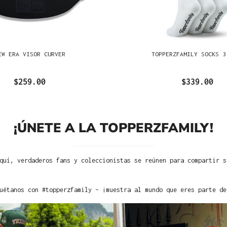
EW ERA VISOR CURVER
TOPPERZFAMILY SOCKS 3
$259.00
$339.00
¡ÚNETE A LA TOPPERZFAMILY!
quí, verdaderos fans y coleccionistas se reúnen para compartir s
uétanos con #topperzfamily – ¡muestra al mundo que eres parte de