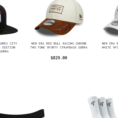
ADRES CITY
NEW ERA RED BULL RACING CHROME
NEW ERA 
E EDITION
TWO TONE 9FORTY STRAPBACK GORRA
WHITE 9F
GORRA
$829.00