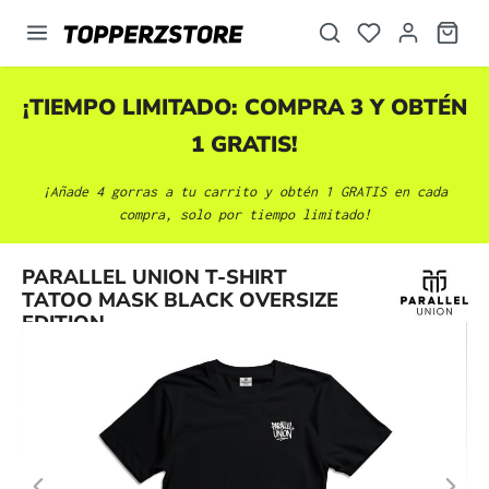
enido principal
¡TIEMPO LIMITADO: COMPRA 3 Y OBTÉN
1 GRATIS!
¡Añade 4 gorras a tu carrito y obtén 1 GRATIS en cada
compra, solo por tiempo limitado!
Omitir galería de imágenes
PARALLEL UNION T-SHIRT
TATOO MASK BLACK OVERSIZE
EDITION