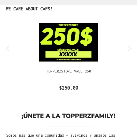
Omitir la galería de productos
WE CARE ABOUT CAPS!
TOPPERZSTORE VALE 250
$250.00
¡ÚNETE A LA TOPPERZFAMILY!
Somos más que una comunidad – ¡vivimos y amamos las