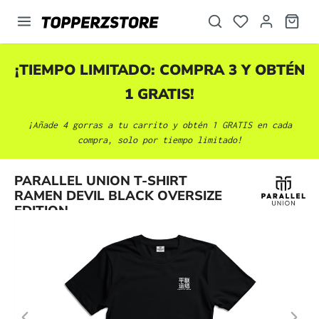
enido principal
¡TIEMPO LIMITADO: COMPRA 3 Y OBTÉN
1 GRATIS!
¡Añade 4 gorras a tu carrito y obtén 1 GRATIS en cada
compra, solo por tiempo limitado!
Omitir galería de imágenes
PARALLEL UNION T-SHIRT
RAMEN DEVIL BLACK OVERSIZE
EDITION