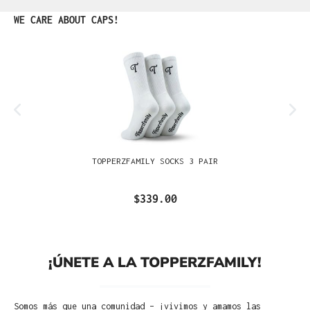
Omitir la galería de productos
WE CARE ABOUT CAPS!
TOPPERZFAMILY SOCKS 3 PAIR
$339.00
¡ÚNETE A LA TOPPERZFAMILY!
Somos más que una comunidad – ¡vivimos y amamos las