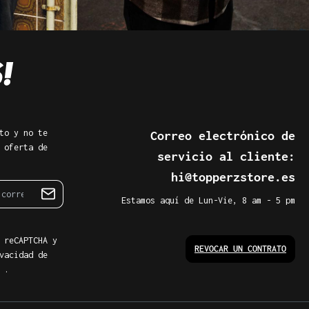
to y no te
Correo electrónico de
 oferta de
servicio al cliente:
hi@topperzstore.es
Estamos aquí de Lun-Vie, 8 am - 5 pm
 reCAPTCHA y
REVOCAR UN CONTRATO
vacidad de
.