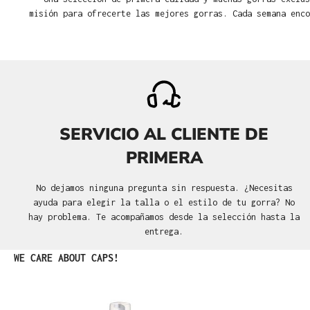
misión para ofrecerte las mejores gorras. Cada semana enco
SERVICIO AL CLIENTE DE
PRIMERA
No dejamos ninguna pregunta sin respuesta. ¿Necesitas
ayuda para elegir la talla o el estilo de tu gorra? No
hay problema. Te acompañamos desde la selección hasta la
entrega.
Omitir la galería de productos
WE CARE ABOUT CAPS!