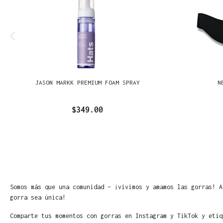
JASON MARKK PREMIUM FOAM SPRAY
N
$349.00
Somos más que una comunidad – ¡vivimos y amamos las gorras! A
gorra sea única!
Comparte tus momentos con gorras en Instagram y TikTok y etiq