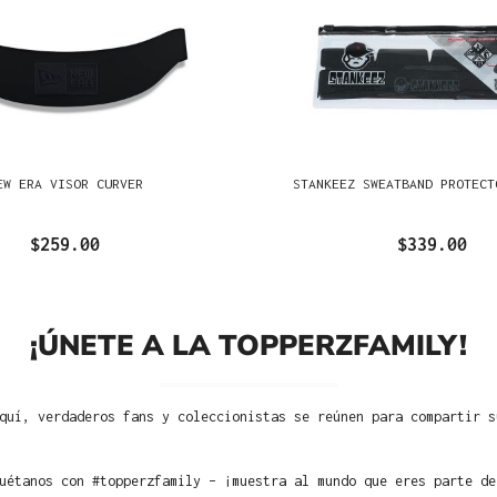
EW ERA VISOR CURVER
STANKEEZ SWEATBAND PROTECT
$259.00
$339.00
¡ÚNETE A LA TOPPERZFAMILY!
quí, verdaderos fans y coleccionistas se reúnen para compartir s
uétanos con #topperzfamily – ¡muestra al mundo que eres parte de