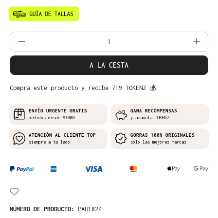
Cantidad del producto: introduce la can
A LA CESTA
Compra este producto y recibe 719 TOKENZ 💰
ENVÍO URGENTE GRATIS
GANA RECOMPENSAS
pedidos desde $3000
y acumula TOKENZ
ATENCIÓN AL CLIENTE TOP
GORRAS 100% ORIGINALES
siempre a tu lado
solo las mejores marcas
NÚMERO DE PRODUCTO:
PAU1024