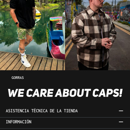
GORRAS
ASISTENCIA TÉCNICA DE LA TIENDA
INFORMACIÓN