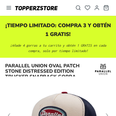
enido principal
¡TIEMPO LIMITADO: COMPRA 3 Y OBTÉN
1 GRATIS!
¡Añade 4 gorras a tu carrito y obtén 1 GRATIS en cada
compra, solo por tiempo limitado!
Omitir galería de imágenes
PARALLEL UNION OVAL PATCH
STONE DISTRESSED EDITION
TRUCKER SNAPBACK GORRA