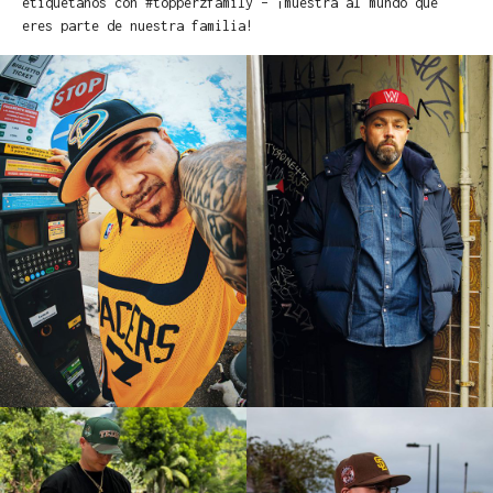
etiquétanos con #topperzfamily – ¡muestra al mundo que
eres parte de nuestra familia!