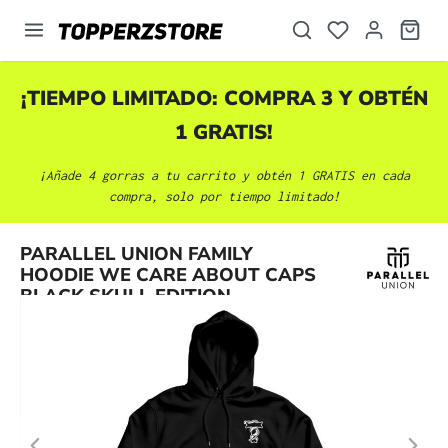
enido principal
¡TIEMPO LIMITADO: COMPRA 3 Y OBTÉN
1 GRATIS!
¡Añade 4 gorras a tu carrito y obtén 1 GRATIS en cada
compra, solo por tiempo limitado!
Omitir galería de imágenes
PARALLEL UNION FAMILY
HOODIE WE CARE ABOUT CAPS
BLACK SKULL EDITION