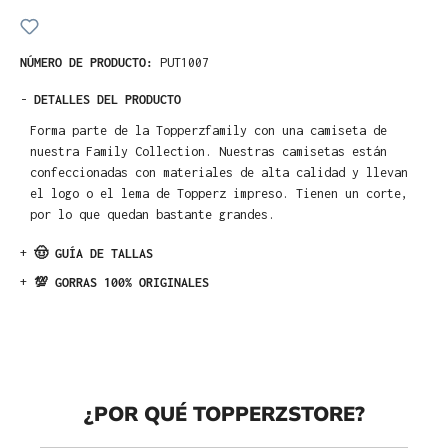
NÚMERO DE PRODUCTO:
PUT1007
-
DETALLES DEL PRODUCTO
Forma parte de la Topperzfamily con una camiseta de
nuestra Family Collection. Nuestras camisetas están
confeccionadas con materiales de alta calidad y llevan
el logo o el lema de Topperz impreso. Tienen un corte,
por lo que quedan bastante grandes.
+
🤠 GUÍA DE TALLAS
+
💯 GORRAS 100% ORIGINALES
¿POR QUÉ TOPPERZSTORE?