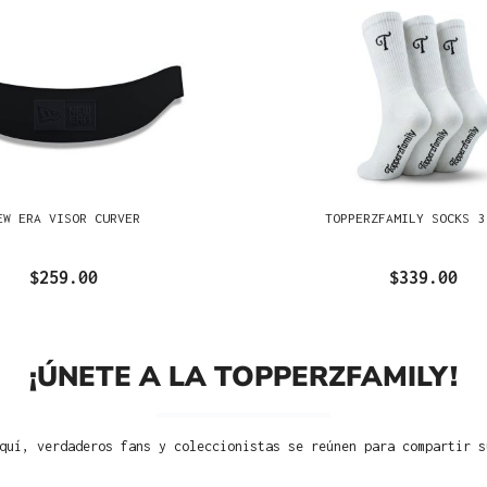
EW ERA VISOR CURVER
TOPPERZFAMILY SOCKS 3
$259.00
$339.00
¡ÚNETE A LA TOPPERZFAMILY!
quí, verdaderos fans y coleccionistas se reúnen para compartir s