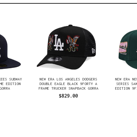
KEES SUBWAY
NEW ERA LOS ANGELES DODGERS
NEW ERA NE
ME EDITION
DOUBLE EAGLE BLACK 9FORTY A
SERIES SA
GORRA
FRAME TRUCKER SNAPBACK GORRA
EDITION 9F
$829.00