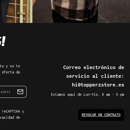
to y no te
Correo electrónico de
 oferta de
servicio al cliente:
hi@topperzstore.es
Estamos aquí de Lun-Vie, 8 am - 5 pm
 reCAPTCHA y
REVOCAR UN CONTRATO
vacidad de
.