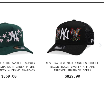
W YORK YANKEES SUBWAY
NEW ERA NEW YORK YANKEES DOUBLE
KURA DARK GREEN PRIME
EAGLE BLACK 9FORTY A FRAME
IFTY A FRAME SNAPBACK
TRUCKER SNAPBACK GORRA
GORRA
$869.00
$829.00