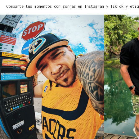
Comparte tus momentos con gorras en Instagram y TikTok y etiq