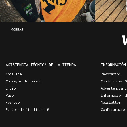
GORRAS
ASISTENCIA TÉCNICA DE LA TIENDA
INFORMACIÓN
Consulta
Revocación
Consejos de tamaño
Condiciones G
Envío
Advertencia L
Pago
Información d
Regreso
Newsletter
Puntos de fidelidad 💰
Configuración