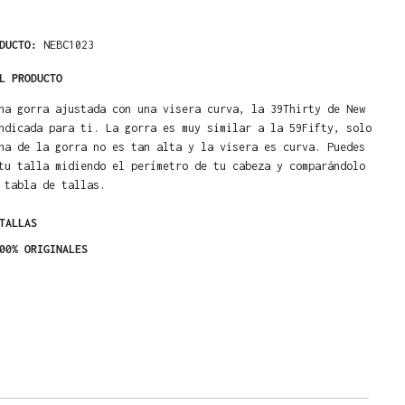
ODUCTO:
NEBC1023
L PRODUCTO
na gorra ajustada con una visera curva, la 39Thirty de New
ndicada para ti. La gorra es muy similar a la 59Fifty, solo
na de la gorra no es tan alta y la visera es curva. Puedes
tu talla midiendo el perímetro de tu cabeza y comparándolo
 tabla de tallas.
TALLAS
00% ORIGINALES