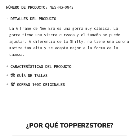
NÚMERO DE PRODUCTO:
NES-NG-9842
-
DETALLES DEL PRODUCTO
La A Frame de New Era es una gorra muy clásica. La
gorra tiene una visera curvada y el tamaño se puede
ajustar. A diferencia de la 9Fifty, no tiene una corona
maciza tan alta y se adapta mejor a la forma de la
cabeza.
+
CARACTERÍSTICAS DEL PRODUCTO
+
🤠 GUÍA DE TALLAS
+
💯 GORRAS 100% ORIGINALES
¿POR QUÉ TOPPERZSTORE?