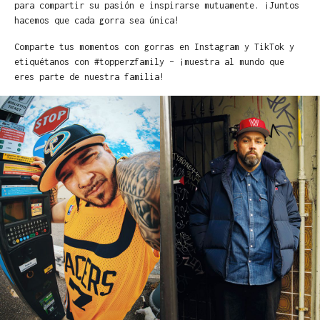
para compartir su pasión e inspirarse mutuamente. ¡Juntos
hacemos que cada gorra sea única!
Comparte tus momentos con gorras en Instagram y TikTok y
etiquétanos con #topperzfamily – ¡muestra al mundo que
eres parte de nuestra familia!