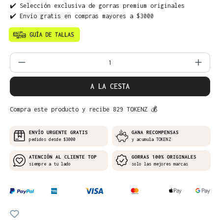
✔️ Selección exclusiva de gorras premium originales
✔️ Envío gratis en compras mayores a $3000
Cantidad del producto: introduce la can
A LA CESTA
Compra este producto y recibe 829 TOKENZ 💰
ENVÍO URGENTE GRATIS
GANA RECOMPENSAS
pedidos desde $3000
y acumula TOKENZ
ATENCIÓN AL CLIENTE TOP
GORRAS 100% ORIGINALES
siempre a tu lado
solo las mejores marcas