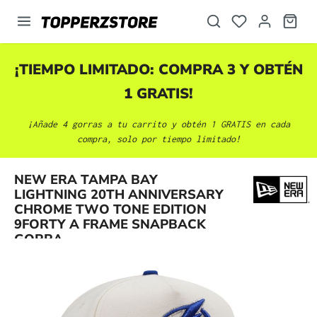
enido principal
¡TIEMPO LIMITADO: COMPRA 3 Y OBTÉN
1 GRATIS!
¡Añade 4 gorras a tu carrito y obtén 1 GRATIS en cada
compra, solo por tiempo limitado!
NEW ERA TAMPA BAY
LIGHTNING 20TH ANNIVERSARY
Omitir galería de imágenes
CHROME TWO TONE EDITION
9FORTY A FRAME SNAPBACK
GORRA