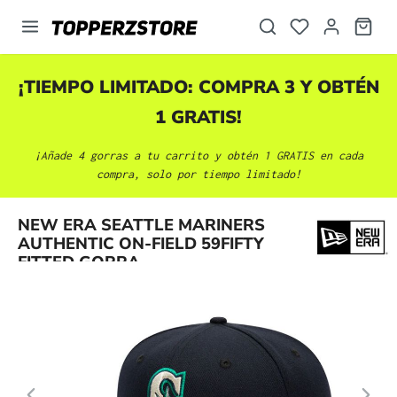
enido principal
¡TIEMPO LIMITADO: COMPRA 3 Y OBTÉN
1 GRATIS!
¡Añade 4 gorras a tu carrito y obtén 1 GRATIS en cada
compra, solo por tiempo limitado!
Omitir galería de imágenes
NEW ERA SEATTLE MARINERS
AUTHENTIC ON-FIELD 59FIFTY
FITTED GORRA