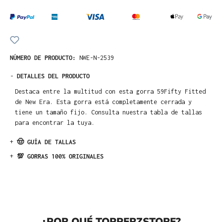
NÚMERO DE PRODUCTO:
NWE-N-2539
-
DETALLES DEL PRODUCTO
Destaca entre la multitud con esta gorra 59Fifty Fitted
de New Era. Esta gorra está completamente cerrada y
tiene un tamaño fijo. Consulta nuestra tabla de tallas
para encontrar la tuya.
+
🤠 GUÍA DE TALLAS
+
💯 GORRAS 100% ORIGINALES
¿POR QUÉ TOPPERZSTORE?