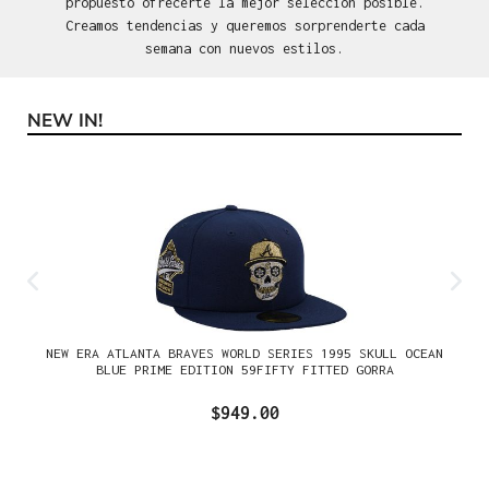
propuesto ofrecerte la mejor selección posible.
Creamos tendencias y queremos sorprenderte cada
semana con nuevos estilos.
NEW IN!
Omitir la galería de productos
NEW ERA ATLANTA BRAVES WORLD SERIES 1995 SKULL OCEAN
BLUE PRIME EDITION 59FIFTY FITTED GORRA
$949.00