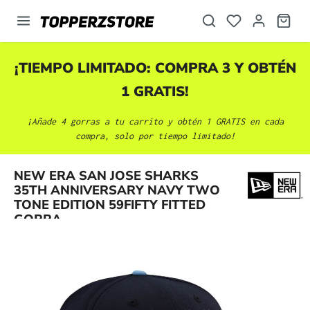
enido principal
¡TIEMPO LIMITADO: COMPRA 3 Y OBTÉN
1 GRATIS!
¡Añade 4 gorras a tu carrito y obtén 1 GRATIS en cada
compra, solo por tiempo limitado!
NEW ERA SAN JOSE SHARKS
Omitir galería de imágenes
35TH ANNIVERSARY NAVY TWO
TONE EDITION 59FIFTY FITTED
GORRA