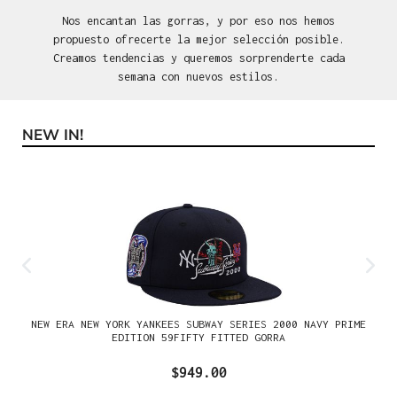
Nos encantan las gorras, y por eso nos hemos
propuesto ofrecerte la mejor selección posible.
Creamos tendencias y queremos sorprenderte cada
semana con nuevos estilos.
NEW IN!
Omitir la galería de productos
NEW ERA NEW YORK YANKEES SUBWAY SERIES 2000 NAVY PRIME
EDITION 59FIFTY FITTED GORRA
$949.00