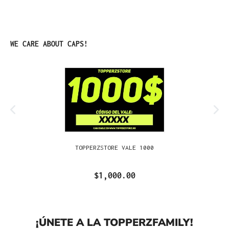
Omitir la galería de productos
WE CARE ABOUT CAPS!
TOPPERZSTORE VALE 1000
$1,000.00
¡ÚNETE A LA TOPPERZFAMILY!