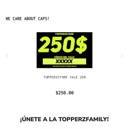
Omitir la galería de productos
WE CARE ABOUT CAPS!
TOPPERZSTORE VALE 250
$250.00
¡ÚNETE A LA TOPPERZFAMILY!