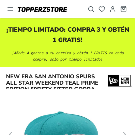
enido principal
¡TIEMPO LIMITADO: COMPRA 3 Y OBTÉN
1 GRATIS!
¡Añade 4 gorras a tu carrito y obtén 1 GRATIS en cada
compra, solo por tiempo limitado!
Omitir galería de imágenes
NEW ERA SAN ANTONIO SPURS
ALL STAR WEEKEND TEAL PRIME
EDITION 59FIFTY FITTED GORRA