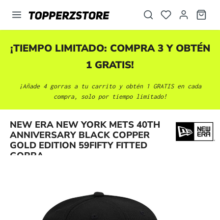
enido principal
¡TIEMPO LIMITADO: COMPRA 3 Y OBTÉN
1 GRATIS!
¡Añade 4 gorras a tu carrito y obtén 1 GRATIS en cada
compra, solo por tiempo limitado!
NEW ERA NEW YORK METS 40TH
Omitir galería de imágenes
ANNIVERSARY BLACK COPPER
GOLD EDITION 59FIFTY FITTED
GORRA