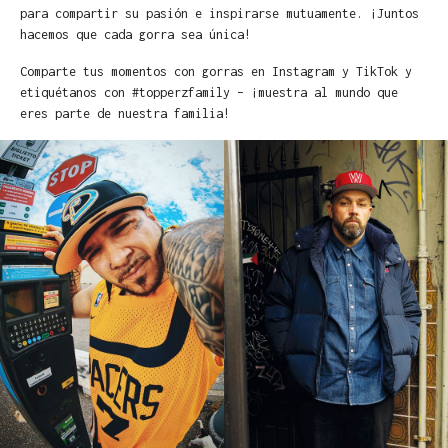
para compartir su pasión e inspirarse mutuamente. ¡Juntos
hacemos que cada gorra sea única!
Comparte tus momentos con gorras en Instagram y TikTok y
etiquétanos con #topperzfamily – ¡muestra al mundo que
eres parte de nuestra familia!