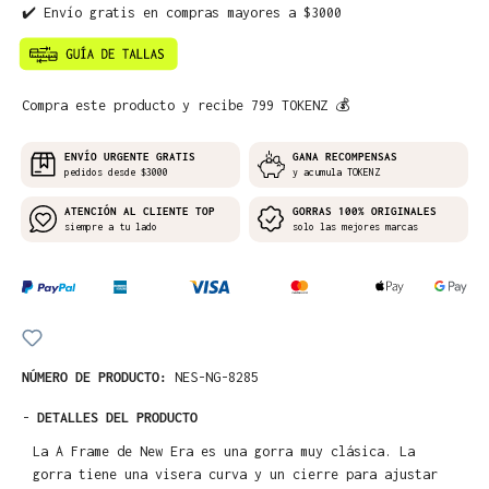
✔️ Envío gratis en compras mayores a $3000
Compra este producto y recibe 799 TOKENZ 💰
ENVÍO URGENTE GRATIS
GANA RECOMPENSAS
pedidos desde $3000
y acumula TOKENZ
ATENCIÓN AL CLIENTE TOP
GORRAS 100% ORIGINALES
siempre a tu lado
solo las mejores marcas
NÚMERO DE PRODUCTO:
NES-NG-8285
-
DETALLES DEL PRODUCTO
La A Frame de New Era es una gorra muy clásica. La
gorra tiene una visera curva y un cierre para ajustar