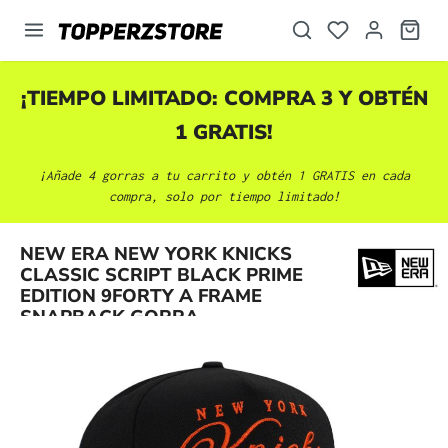
enido principal
¡TIEMPO LIMITADO: COMPRA 3 Y OBTÉN
1 GRATIS!
¡Añade 4 gorras a tu carrito y obtén 1 GRATIS en cada
compra, solo por tiempo limitado!
NEW ERA NEW YORK KNICKS
Omitir galería de imágenes
CLASSIC SCRIPT BLACK PRIME
EDITION 9FORTY A FRAME
SNAPBACK GORRA