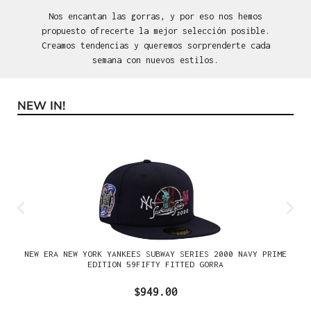
Nos encantan las gorras, y por eso nos hemos
propuesto ofrecerte la mejor selección posible.
Creamos tendencias y queremos sorprenderte cada
semana con nuevos estilos.
NEW IN!
Omitir la galería de productos
NEW ERA NEW YORK YANKEES SUBWAY SERIES 2000 NAVY PRIME
EDITION 59FIFTY FITTED GORRA
$949.00