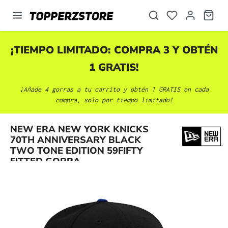
enido principal
¡TIEMPO LIMITADO: COMPRA 3 Y OBTÉN
1 GRATIS!
¡Añade 4 gorras a tu carrito y obtén 1 GRATIS en cada
compra, solo por tiempo limitado!
NEW ERA NEW YORK KNICKS
Omitir galería de imágenes
70TH ANNIVERSARY BLACK
TWO TONE EDITION 59FIFTY
FITTED GORRA