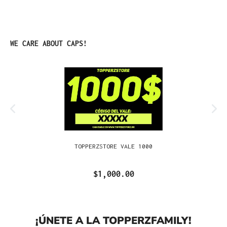
Omitir la galería de productos
WE CARE ABOUT CAPS!
TOPPERZSTORE VALE 1000
$1,000.00
¡ÚNETE A LA TOPPERZFAMILY!