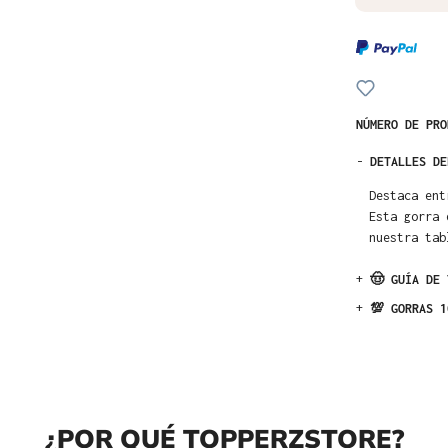
NÚMERO DE PR
-
DETALLES DE
Destaca ent
Esta gorra 
nuestra tab
+
🤠 GUÍA DE 
+
💯 GORRAS 1
¿POR QUÉ TOPPERZSTORE?