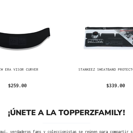
EW ERA VISOR CURVER
STANKEEZ SWEATBAND PROTECT
$259.00
$339.00
¡ÚNETE A LA TOPPERZFAMILY!
quí, verdaderos fans y coleccionistas se reúnen para compartir s