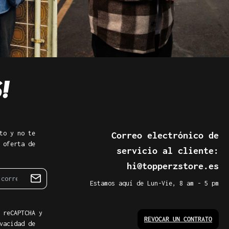
to y no te
Correo electrónico de
 oferta de
servicio al cliente:
hi@topperzstore.es
Estamos aquí de Lun-Vie, 8 am - 5 pm
 reCAPTCHA y
REVOCAR UN CONTRATO
vacidad de