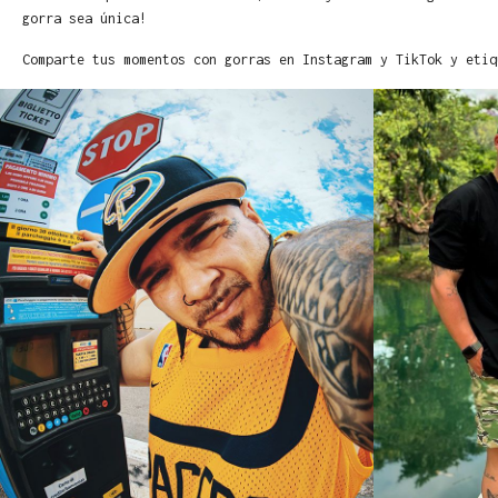
gorra sea única!
Comparte tus momentos con gorras en Instagram y TikTok y etiq