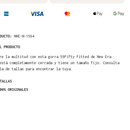
ODUCTO:
NWE-N-1564
L PRODUCTO
re la multitud con esta gorra 59Fifty Fitted de New Era.
está completamente cerrada y tiene un tamaño fijo. Consulta
la de tallas para encontrar la tuya.
TALLAS
00% ORIGINALES