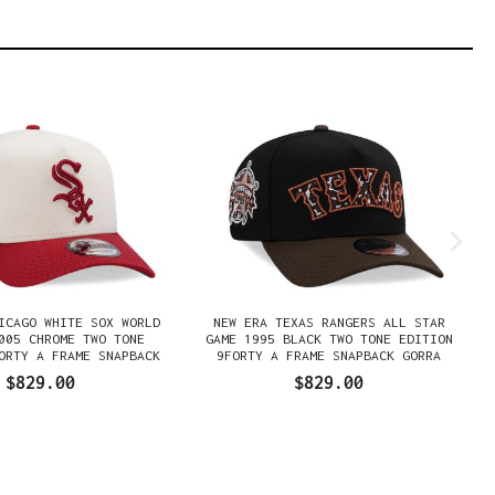
ICAGO WHITE SOX WORLD
NEW ERA TEXAS RANGERS ALL STAR
005 CHROME TWO TONE
GAME 1995 BLACK TWO TONE EDITION
ORTY A FRAME SNAPBACK
9FORTY A FRAME SNAPBACK GORRA
GORRA
$829.00
$829.00