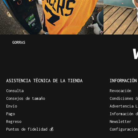
GORRAS
ASISTENCIA TÉCNICA DE LA TIENDA
INFORMACIÓN
Consulta
Revocación
Consejos de tamaño
Condiciones G
Envío
Advertencia L
Pago
Información d
Regreso
Newsletter
Puntos de fidelidad 💰
Configuración