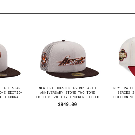
S ALL STAR
NEW ERA HOUSTON ASTROS 40TH
NEW ERA CH
ONE EDITION
ANNIVERSARY STONE TWO TONE
SERIES 2
TED GORRA
EDITION 59FIFTY TRUCKER FITTED
EDITION 9F
GORRA
$949.00