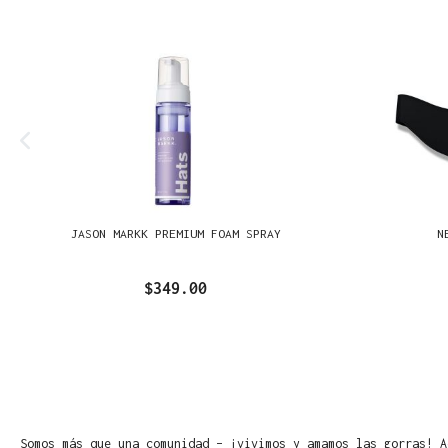
JASON MARKK PREMIUM FOAM SPRAY
N
$349.00
Somos más que una comunidad – ¡vivimos y amamos las gorras! A