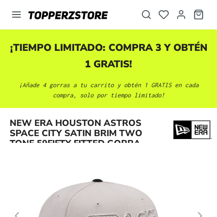
enido principal
¡TIEMPO LIMITADO: COMPRA 3 Y OBTÉN
1 GRATIS!
¡Añade 4 gorras a tu carrito y obtén 1 GRATIS en cada
compra, solo por tiempo limitado!
Omitir galería de imágenes
NEW ERA HOUSTON ASTROS
SPACE CITY SATIN BRIM TWO
TONE 59FIFTY FITTED GORRA