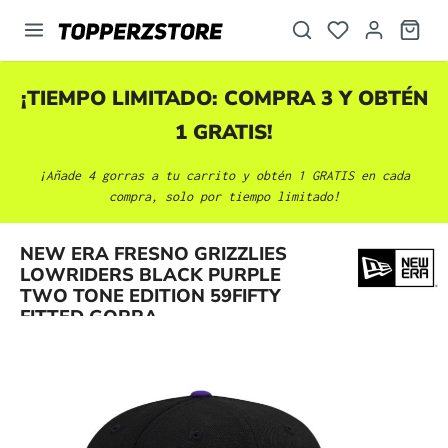
enido principal
¡TIEMPO LIMITADO: COMPRA 3 Y OBTÉN
1 GRATIS!
¡Añade 4 gorras a tu carrito y obtén 1 GRATIS en cada
compra, solo por tiempo limitado!
NEW ERA FRESNO GRIZZLIES
Omitir galería de imágenes
LOWRIDERS BLACK PURPLE
TWO TONE EDITION 59FIFTY
FITTED GORRA