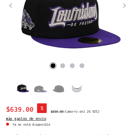
$639.00
%
$899.00
(ahorro del 28.92%)
más gastos de envío
Ya no está disponible