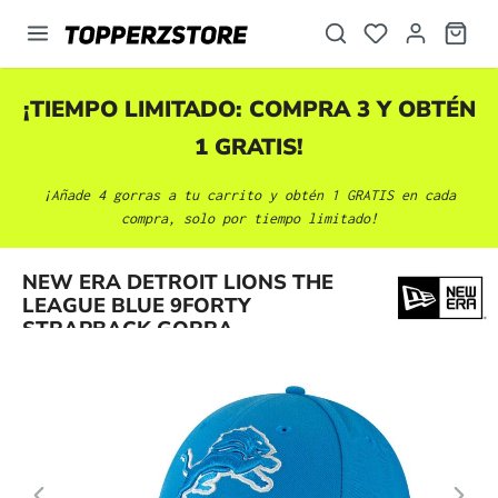
enido principal
¡TIEMPO LIMITADO: COMPRA 3 Y OBTÉN
1 GRATIS!
¡Añade 4 gorras a tu carrito y obtén 1 GRATIS en cada
compra, solo por tiempo limitado!
Omitir galería de imágenes
NEW ERA DETROIT LIONS THE
LEAGUE BLUE 9FORTY
STRAPBACK GORRA