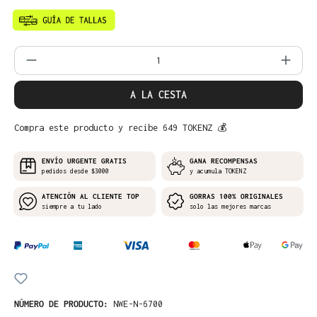
Cantidad del producto: introduce la can
A LA CESTA
Compra este producto y recibe 649 TOKENZ 💰
ENVÍO URGENTE GRATIS
GANA RECOMPENSAS
pedidos desde $3000
y acumula TOKENZ
ATENCIÓN AL CLIENTE TOP
GORRAS 100% ORIGINALES
siempre a tu lado
solo las mejores marcas
NÚMERO DE PRODUCTO:
NWE-N-6700