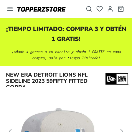
enido principal
¡TIEMPO LIMITADO: COMPRA 3 Y OBTÉN
1 GRATIS!
¡Añade 4 gorras a tu carrito y obtén 1 GRATIS en cada
compra, solo por tiempo limitado!
Omitir galería de imágenes
NEW ERA DETROIT LIONS NFL
SIDELINE 2023 59FIFTY FITTED
GORRA