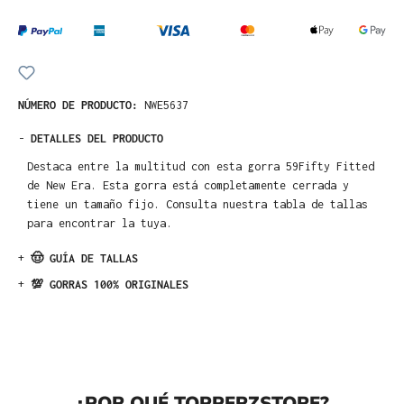
NÚMERO DE PRODUCTO:
NWE5637
-
DETALLES DEL PRODUCTO
Destaca entre la multitud con esta gorra 59Fifty Fitted
de New Era. Esta gorra está completamente cerrada y
tiene un tamaño fijo. Consulta nuestra tabla de tallas
para encontrar la tuya.
+
🤠 GUÍA DE TALLAS
+
💯 GORRAS 100% ORIGINALES
¿POR QUÉ TOPPERZSTORE?