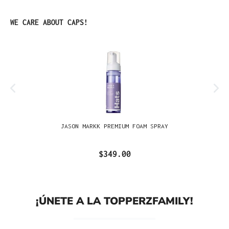
Omitir la galería de productos
WE CARE ABOUT CAPS!
JASON MARKK PREMIUM FOAM SPRAY
$349.00
¡ÚNETE A LA TOPPERZFAMILY!