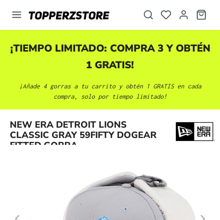
enido principal
¡TIEMPO LIMITADO: COMPRA 3 Y OBTÉN
1 GRATIS!
¡Añade 4 gorras a tu carrito y obtén 1 GRATIS en cada
compra, solo por tiempo limitado!
Omitir galería de imágenes
NEW ERA DETROIT LIONS
CLASSIC GRAY 59FIFTY DOGEAR
FITTED GORRA