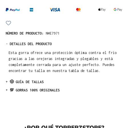
NÚMERO DE PRODUCTO:
NWE7971
-
DETALLES DEL PRODUCTO
Esta gorra ofrece una protección óptima contra el frío
gracias a las orejeras integradas y plegables y está
completamente cerrada para un ajuste perfecto. Puedes
encontrar tu talla en nuestra tabla de tallas.
+
🤠 GUÍA DE TALLAS
+
💯 GORRAS 100% ORIGINALES
¿POR QUÉ TOPPERZSTORE?