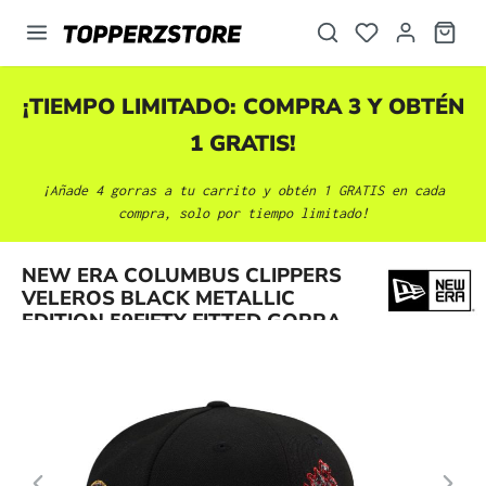
enido principal
¡TIEMPO LIMITADO: COMPRA 3 Y OBTÉN
1 GRATIS!
¡Añade 4 gorras a tu carrito y obtén 1 GRATIS en cada
compra, solo por tiempo limitado!
Omitir galería de imágenes
NEW ERA COLUMBUS CLIPPERS
VELEROS BLACK METALLIC
EDITION 59FIFTY FITTED GORRA