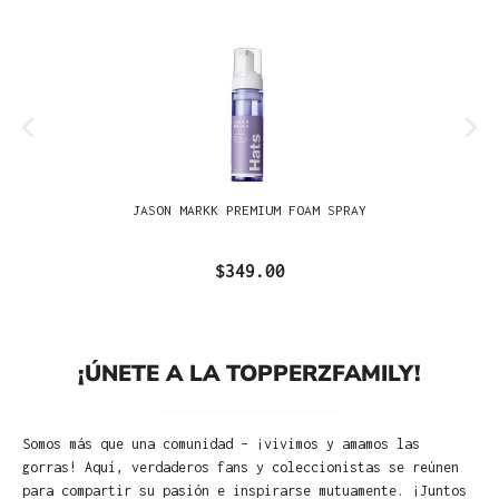
JASON MARKK PREMIUM FOAM SPRAY
$349.00
¡ÚNETE A LA TOPPERZFAMILY!
Somos más que una comunidad – ¡vivimos y amamos las
gorras! Aquí, verdaderos fans y coleccionistas se reúnen
para compartir su pasión e inspirarse mutuamente. ¡Juntos