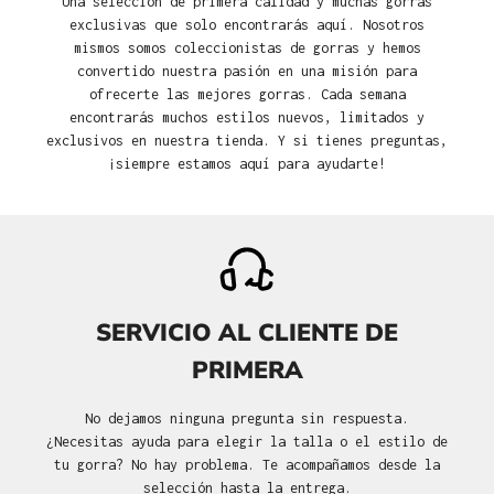
Una selección de primera calidad y muchas gorras
exclusivas que solo encontrarás aquí. Nosotros
mismos somos coleccionistas de gorras y hemos
convertido nuestra pasión en una misión para
ofrecerte las mejores gorras. Cada semana
encontrarás muchos estilos nuevos, limitados y
exclusivos en nuestra tienda. Y si tienes preguntas,
¡siempre estamos aquí para ayudarte!
SERVICIO AL CLIENTE DE
PRIMERA
No dejamos ninguna pregunta sin respuesta.
¿Necesitas ayuda para elegir la talla o el estilo de
tu gorra? No hay problema. Te acompañamos desde la
selección hasta la entrega.