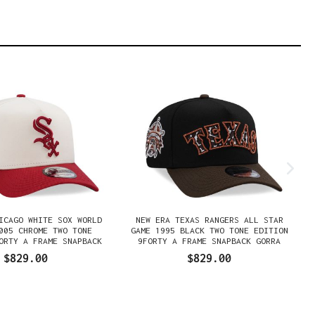
ICAGO WHITE SOX WORLD
NEW ERA TEXAS RANGERS ALL STAR
005 CHROME TWO TONE
GAME 1995 BLACK TWO TONE EDITION
ORTY A FRAME SNAPBACK
9FORTY A FRAME SNAPBACK GORRA
GORRA
$829.00
$829.00