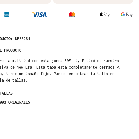
ODUCTO:
NES8784
L PRODUCTO
re la multitud con esta gorra 59Fifty Fitted de nuestra
siva de New Era. Esta tapa está completamente cerrada y,
o, tiene un tamaño fijo. Puedes encontrar tu talla en
la de tallas.
TALLAS
00% ORIGINALES