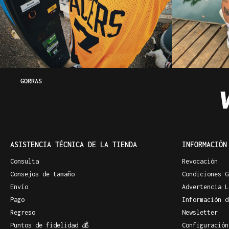
GORRAS
ASISTENCIA TÉCNICA DE LA TIENDA
INFORMACIÓN
Consulta
Revocación
Consejos de tamaño
Condiciones G
Envío
Advertencia L
Pago
Información d
Regreso
Newsletter
Puntos de fidelidad 💰
Configuración