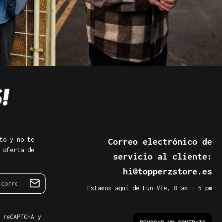
to y no te
Correo electrónico de
 oferta de
servicio al cliente:
hi@topperzstore.es
Estamos aquí de Lun-Vie, 8 am - 5 pm
 reCAPTCHA y