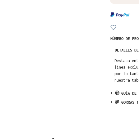
NÚMERO DE PR
-
DETALLES DE
Destaca ent
línea exclu
por lo tant
nuestra tab
+
🤠 GUÍA DE 
+
💯 GORRAS 1