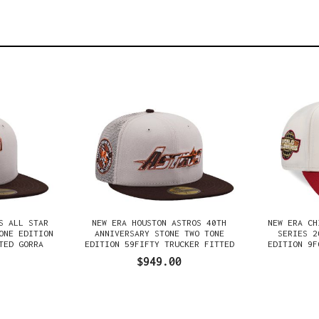
S ALL STAR
NEW ERA HOUSTON ASTROS 40TH
NEW ERA CH
ONE EDITION
ANNIVERSARY STONE TWO TONE
SERIES 2
TED GORRA
EDITION 59FIFTY TRUCKER FITTED
EDITION 9F
GORRA
$949.00