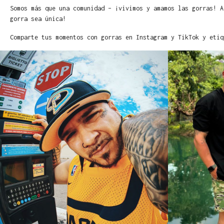
Somos más que una comunidad – ¡vivimos y amamos las gorras! A
gorra sea única!
Comparte tus momentos con gorras en Instagram y TikTok y etiq