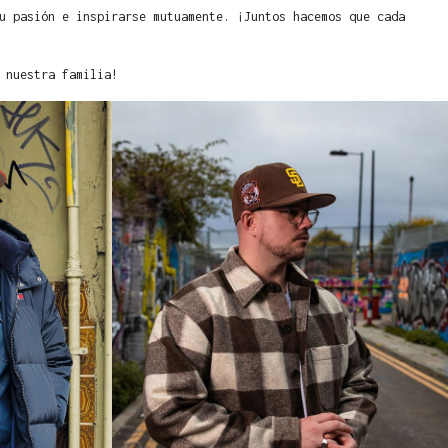
u pasión e inspirarse mutuamente. ¡Juntos hacemos que cada
 nuestra familia!