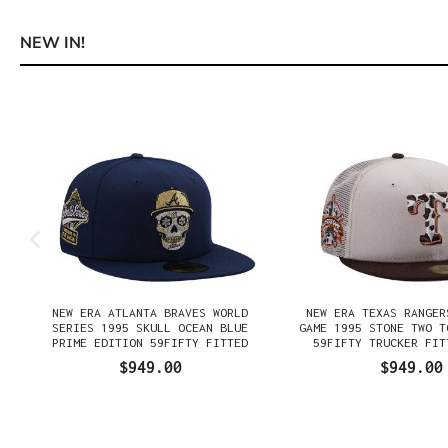
NEW IN!
Omitir la galería de productos
NEW ERA ATLANTA BRAVES WORLD
NEW ERA TEXAS RANGER
SERIES 1995 SKULL OCEAN BLUE
GAME 1995 STONE TWO T
PRIME EDITION 59FIFTY FITTED
59FIFTY TRUCKER FIT
GORRA
$949.00
$949.00