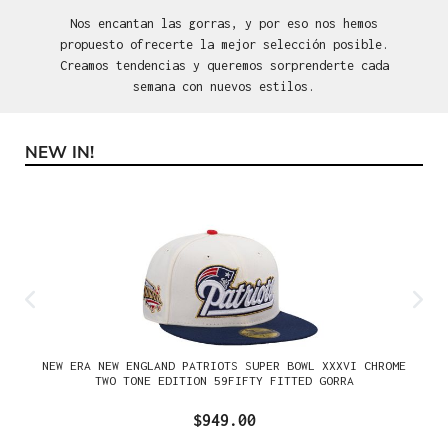
Nos encantan las gorras, y por eso nos hemos
propuesto ofrecerte la mejor selección posible.
Creamos tendencias y queremos sorprenderte cada
semana con nuevos estilos.
NEW IN!
Omitir la galería de productos
NEW ERA NEW ENGLAND PATRIOTS SUPER BOWL XXXVI CHROME
TWO TONE EDITION 59FIFTY FITTED GORRA
$949.00