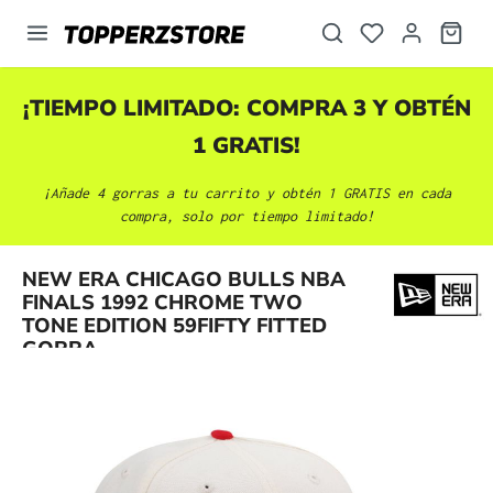
enido principal
¡TIEMPO LIMITADO: COMPRA 3 Y OBTÉN
1 GRATIS!
¡Añade 4 gorras a tu carrito y obtén 1 GRATIS en cada
compra, solo por tiempo limitado!
NEW ERA CHICAGO BULLS NBA
Omitir galería de imágenes
FINALS 1992 CHROME TWO
TONE EDITION 59FIFTY FITTED
GORRA