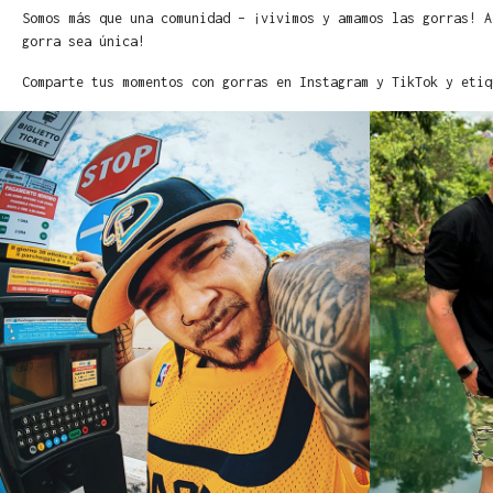
Somos más que una comunidad – ¡vivimos y amamos las gorras! A
gorra sea única!
Comparte tus momentos con gorras en Instagram y TikTok y etiq