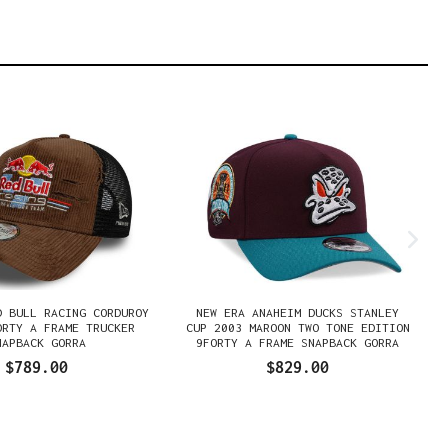
D BULL RACING CORDUROY
NEW ERA ANAHEIM DUCKS STANLEY
ORTY A FRAME TRUCKER
CUP 2003 MAROON TWO TONE EDITION
NAPBACK GORRA
9FORTY A FRAME SNAPBACK GORRA
$789.00
$829.00