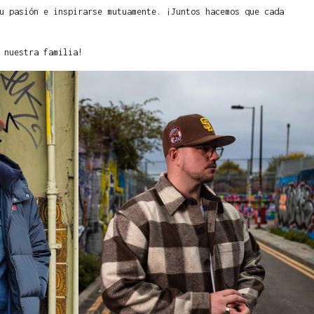
u pasión e inspirarse mutuamente. ¡Juntos hacemos que cada
 nuestra familia!