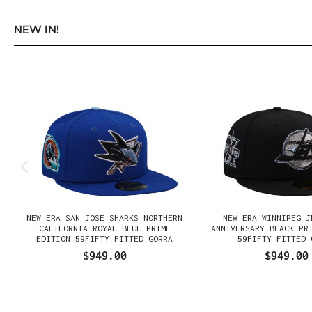
NEW IN!
Omitir la galería de productos
NEW ERA SAN JOSE SHARKS NORTHERN
NEW ERA WINNIPEG J
N
CALIFORNIA ROYAL BLUE PRIME
ANNIVERSARY BLACK PR
EDITION 59FIFTY FITTED GORRA
59FIFTY FITTED 
$949.00
$949.00