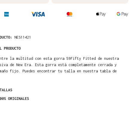
ODUCTO:
NES11421
L PRODUCTO
ntre la multitud con esta gorra 59Fifty Fitted de nuestra
siva de New Era. Esta gorra está completamente cerrada y
maño fijo. Puedes encontrar tu talla en nuestra tabla de
TALLAS
00% ORIGINALES