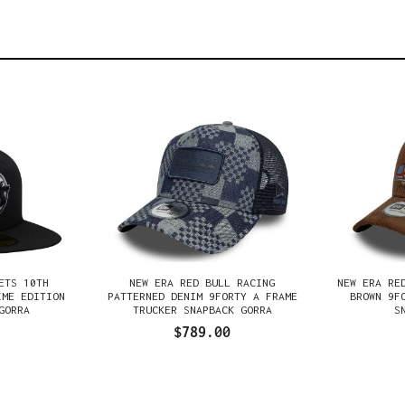
ETS 10TH
NEW ERA RED BULL RACING
NEW ERA RE
IME EDITION
PATTERNED DENIM 9FORTY A FRAME
BROWN 9F
GORRA
TRUCKER SNAPBACK GORRA
S
$789.00