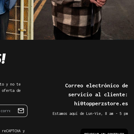
to y no te
Correo electrónico de
 oferta de
servicio al cliente:
hi@topperzstore.es
Estamos aquí de Lun-Vie, 8 am - 5 pm
 reCAPTCHA y