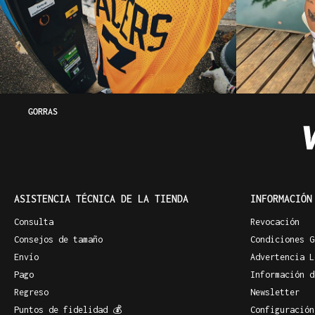
GORRAS
ASISTENCIA TÉCNICA DE LA TIENDA
INFORMACIÓN
Consulta
Revocación
Consejos de tamaño
Condiciones G
Envío
Advertencia L
Pago
Información d
Regreso
Newsletter
Puntos de fidelidad 💰
Configuración