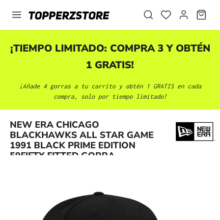
enido principal
¡TIEMPO LIMITADO: COMPRA 3 Y OBTÉN
1 GRATIS!
¡Añade 4 gorras a tu carrito y obtén 1 GRATIS en cada
compra, solo por tiempo limitado!
NEW ERA CHICAGO
Omitir galería de imágenes
BLACKHAWKS ALL STAR GAME
1991 BLACK PRIME EDITION
59FIFTY FITTED GORRA