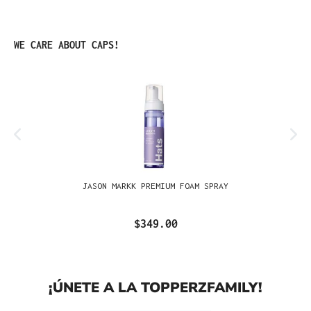
Omitir la galería de productos
WE CARE ABOUT CAPS!
JASON MARKK PREMIUM FOAM SPRAY
$349.00
¡ÚNETE A LA TOPPERZFAMILY!