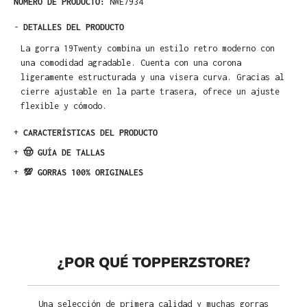
NÚMERO DE PRODUCTO:
NWE7934
-
DETALLES DEL PRODUCTO
La gorra 19Twenty combina un estilo retro moderno con
una comodidad agradable. Cuenta con una corona
ligeramente estructurada y una visera curva. Gracias al
cierre ajustable en la parte trasera, ofrece un ajuste
flexible y cómodo.
+
CARACTERÍSTICAS DEL PRODUCTO
+
🤠 GUÍA DE TALLAS
+
💯 GORRAS 100% ORIGINALES
¿POR QUÉ TOPPERZSTORE?
Una selección de primera calidad y muchas gorras