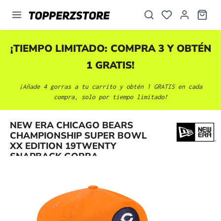
enido principal
¡TIEMPO LIMITADO: COMPRA 3 Y OBTÉN
1 GRATIS!
¡Añade 4 gorras a tu carrito y obtén 1 GRATIS en cada
compra, solo por tiempo limitado!
NEW ERA CHICAGO BEARS
Omitir galería de imágenes
CHAMPIONSHIP SUPER BOWL
XX EDITION 19TWENTY
SNAPBACK GORRA