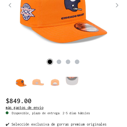
$849.00
más gastos de envío
Disponible, plazo de entrega: 2-5 días hábiles
✔️ Selección exclusiva de gorras premium originales