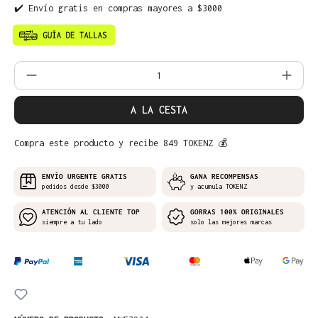
✔️ Envío gratis en compras mayores a $3000
Cantidad del producto: introduce la can
A LA CESTA
Compra este producto y recibe 849 TOKENZ 💰
ENVÍO URGENTE GRATIS
GANA RECOMPENSAS
pedidos desde $3000
y acumula TOKENZ
ATENCIÓN AL CLIENTE TOP
GORRAS 100% ORIGINALES
siempre a tu lado
solo las mejores marcas