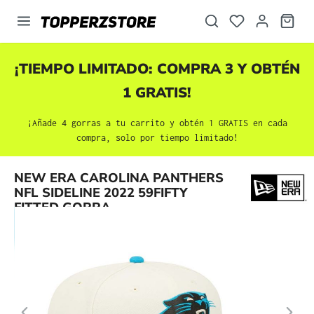
enido principal
¡TIEMPO LIMITADO: COMPRA 3 Y OBTÉN
1 GRATIS!
¡Añade 4 gorras a tu carrito y obtén 1 GRATIS en cada
compra, solo por tiempo limitado!
Omitir galería de imágenes
NEW ERA CAROLINA PANTHERS
NFL SIDELINE 2022 59FIFTY
FITTED GORRA