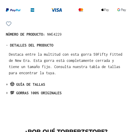
NÚMERO DE PRODUCTO:
NWE4229
-
DETALLES DEL PRODUCTO
Destaca entre la multitud con esta gorra 59Fifty Fitted
de New Era. Esta gorra está completamente cerrada y
tiene un tamaño fijo. Consulta nuestra tabla de tallas
para encontrar la tuya.
+
🤠 GUÍA DE TALLAS
+
💯 GORRAS 100% ORIGINALES
¿POR QUÉ TOPPERZSTORE?