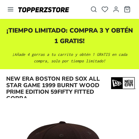
enido principal
¡TIEMPO LIMITADO: COMPRA 3 Y OBTÉN
1 GRATIS!
¡Añade 4 gorras a tu carrito y obtén 1 GRATIS en cada
compra, solo por tiempo limitado!
NEW ERA BOSTON RED SOX ALL
Omitir galería de imágenes
STAR GAME 1999 BURNT WOOD
PRIME EDITION 59FIFTY FITTED
GORRA