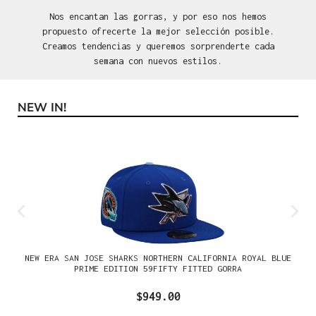
Nos encantan las gorras, y por eso nos hemos
propuesto ofrecerte la mejor selección posible.
Creamos tendencias y queremos sorprenderte cada
semana con nuevos estilos.
NEW IN!
Omitir la galería de productos
NEW ERA SAN JOSE SHARKS NORTHERN CALIFORNIA ROYAL BLUE
PRIME EDITION 59FIFTY FITTED GORRA
$949.00