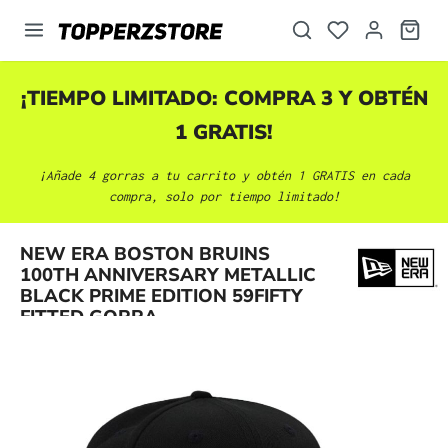
enido principal
¡TIEMPO LIMITADO: COMPRA 3 Y OBTÉN
1 GRATIS!
¡Añade 4 gorras a tu carrito y obtén 1 GRATIS en cada
compra, solo por tiempo limitado!
NEW ERA BOSTON BRUINS
Omitir galería de imágenes
100TH ANNIVERSARY METALLIC
BLACK PRIME EDITION 59FIFTY
FITTED GORRA