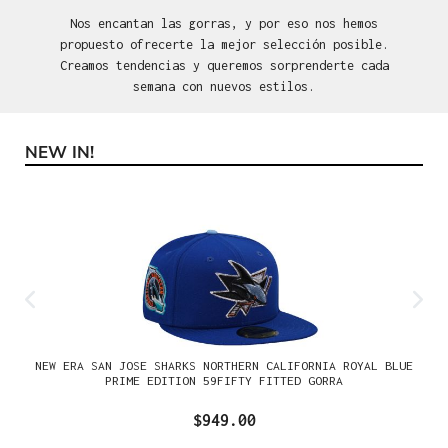
Nos encantan las gorras, y por eso nos hemos
propuesto ofrecerte la mejor selección posible.
Creamos tendencias y queremos sorprenderte cada
semana con nuevos estilos.
NEW IN!
Omitir la galería de productos
NEW ERA SAN JOSE SHARKS NORTHERN CALIFORNIA ROYAL BLUE
PRIME EDITION 59FIFTY FITTED GORRA
$949.00