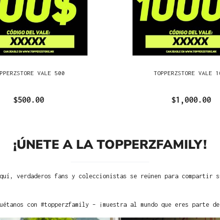
PPERZSTORE VALE 500
TOPPERZSTORE VALE 1
$500.00
$1,000.00
¡ÚNETE A LA TOPPERZFAMILY!
quí, verdaderos fans y coleccionistas se reúnen para compartir s
uétanos con #topperzfamily – ¡muestra al mundo que eres parte de