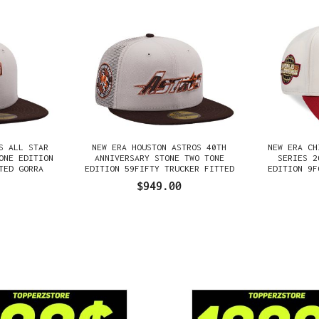
S ALL STAR
NEW ERA HOUSTON ASTROS 40TH
NEW ERA CH
ONE EDITION
ANNIVERSARY STONE TWO TONE
SERIES 2
TED GORRA
EDITION 59FIFTY TRUCKER FITTED
EDITION 9F
GORRA
$949.00