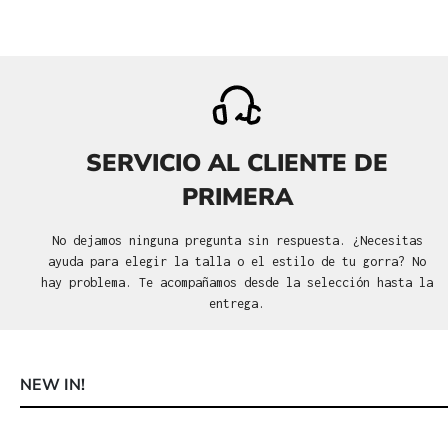
SERVICIO AL CLIENTE DE
PRIMERA
No dejamos ninguna pregunta sin respuesta. ¿Necesitas
ayuda para elegir la talla o el estilo de tu gorra? No
hay problema. Te acompañamos desde la selección hasta la
entrega.
NEW IN!
Omitir la galería de productos