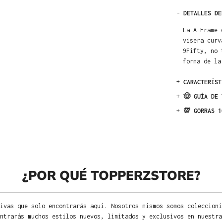
-
DETALLES DE
La A Frame 
visera curv
9Fifty, no 
forma de la
+
CARACTERÍST
+
🤠 GUÍA DE 
+
💯 GORRAS 1
¿POR QUÉ TOPPERZSTORE?
ivas que solo encontrarás aquí. Nosotros mismos somos coleccioni
ntrarás muchos estilos nuevos, limitados y exclusivos en nuestra