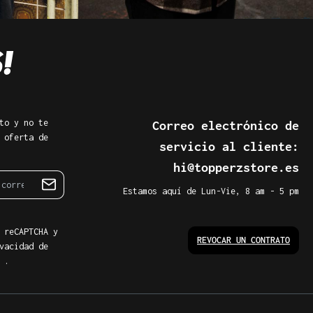
to y no te
Correo electrónico de
 oferta de
servicio al cliente:
hi@topperzstore.es
Estamos aquí de Lun-Vie, 8 am - 5 pm
 reCAPTCHA y
REVOCAR UN CONTRATO
vacidad de
.