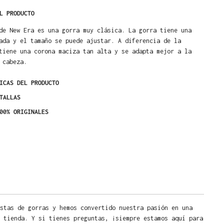
L PRODUCTO
de New Era es una gorra muy clásica. La gorra tiene una
ada y el tamaño se puede ajustar. A diferencia de la
tiene una corona maciza tan alta y se adapta mejor a la
 cabeza.
ICAS DEL PRODUCTO
TALLAS
00% ORIGINALES
stas de gorras y hemos convertido nuestra pasión en una
 tienda. Y si tienes preguntas, ¡siempre estamos aquí para