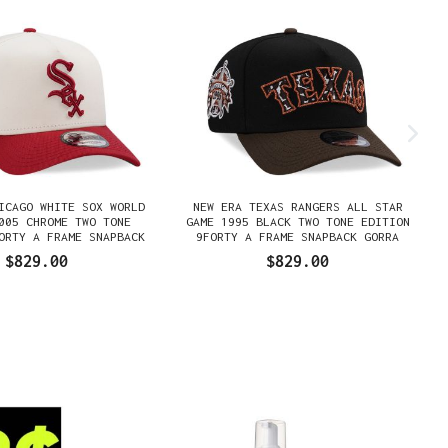
ICAGO WHITE SOX WORLD
NEW ERA TEXAS RANGERS ALL STAR
005 CHROME TWO TONE
GAME 1995 BLACK TWO TONE EDITION
ORTY A FRAME SNAPBACK
9FORTY A FRAME SNAPBACK GORRA
GORRA
$829.00
$829.00