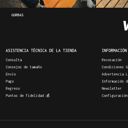
GORRAS
ASISTENCIA TÉCNICA DE LA TIENDA
INFORMACIÓN
Consulta
Revocación
Consejos de tamaño
Condiciones G
Envío
Advertencia L
Pago
Información d
Regreso
Newsletter
Puntos de fidelidad 💰
Configuración