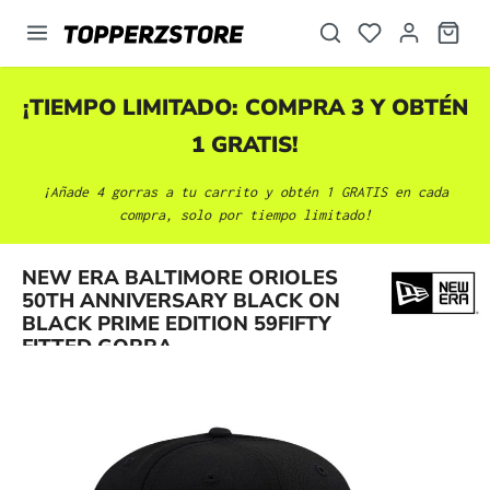
enido principal
¡TIEMPO LIMITADO: COMPRA 3 Y OBTÉN
1 GRATIS!
¡Añade 4 gorras a tu carrito y obtén 1 GRATIS en cada
compra, solo por tiempo limitado!
NEW ERA BALTIMORE ORIOLES
Omitir galería de imágenes
50TH ANNIVERSARY BLACK ON
BLACK PRIME EDITION 59FIFTY
FITTED GORRA