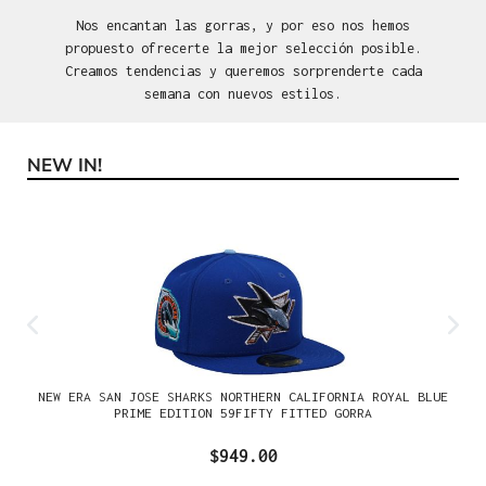
Nos encantan las gorras, y por eso nos hemos
propuesto ofrecerte la mejor selección posible.
Creamos tendencias y queremos sorprenderte cada
semana con nuevos estilos.
NEW IN!
Omitir la galería de productos
NEW ERA SAN JOSE SHARKS NORTHERN CALIFORNIA ROYAL BLUE
PRIME EDITION 59FIFTY FITTED GORRA
$949.00