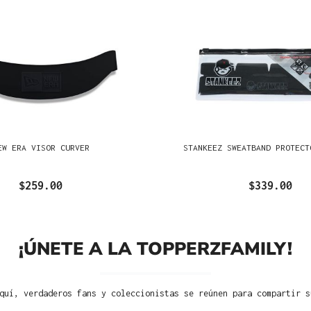
EW ERA VISOR CURVER
STANKEEZ SWEATBAND PROTECT
$259.00
$339.00
¡ÚNETE A LA TOPPERZFAMILY!
quí, verdaderos fans y coleccionistas se reúnen para compartir s