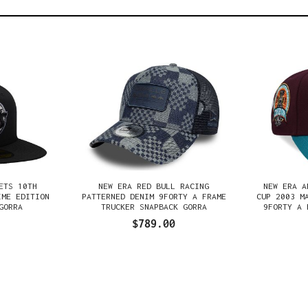
ETS 10TH
NEW ERA RED BULL RACING
NEW ERA A
IME EDITION
PATTERNED DENIM 9FORTY A FRAME
CUP 2003 M
GORRA
TRUCKER SNAPBACK GORRA
9FORTY A 
$789.00