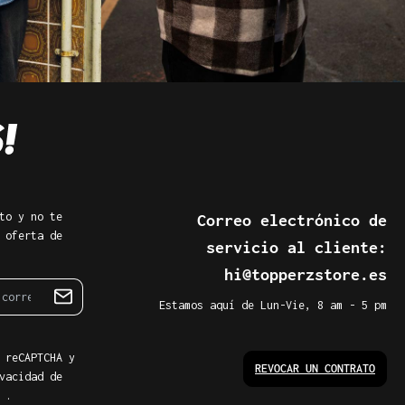
to y no te
Correo electrónico de
 oferta de
servicio al cliente:
hi@topperzstore.es
Estamos aquí de Lun-Vie, 8 am - 5 pm
 reCAPTCHA y
REVOCAR UN CONTRATO
vacidad de
.