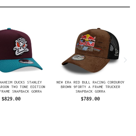
NAHEIM DUCKS STANLEY
NEW ERA RED BULL RACING CORDUROY
AROON TWO TONE EDITION
BROWN 9FORTY A FRAME TRUCKER
FRAME SNAPBACK GORRA
SNAPBACK GORRA
$829.00
$789.00