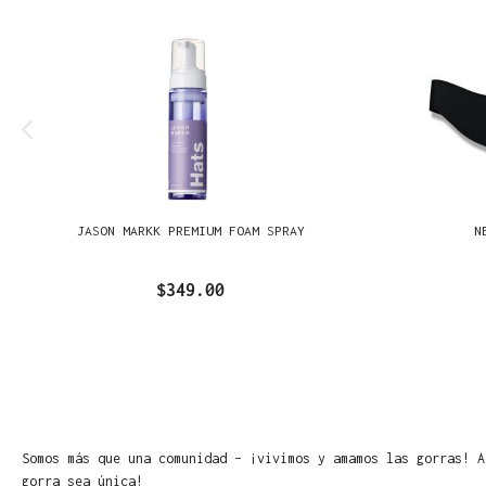
JASON MARKK PREMIUM FOAM SPRAY
N
$349.00
Somos más que una comunidad – ¡vivimos y amamos las gorras! A
gorra sea única!