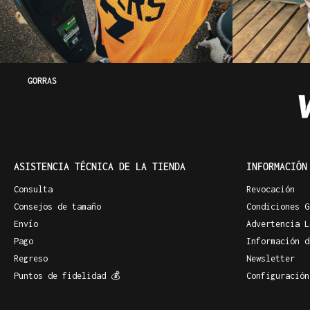
GORRAS
ASISTENCIA TÉCNICA DE LA TIENDA
INFORMACIÓN
Consulta
Revocación
Consejos de tamaño
Condiciones G
Envío
Advertencia L
Pago
Información d
Regreso
Newsletter
Puntos de fidelidad 💰
Configuración