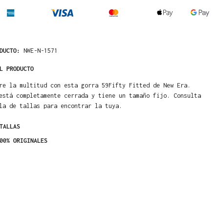
ODUCTO:
NWE-N-1571
L PRODUCTO
re la multitud con esta gorra 59Fifty Fitted de New Era.
está completamente cerrada y tiene un tamaño fijo. Consulta
la de tallas para encontrar la tuya.
TALLAS
00% ORIGINALES