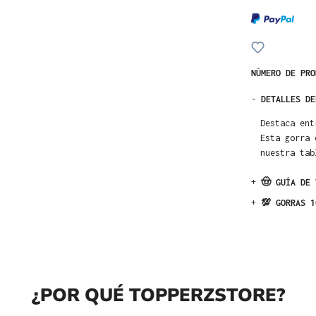
NÚMERO DE PR
-
DETALLES DE
Destaca ent
Esta gorra 
nuestra tab
+
🤠 GUÍA DE 
+
💯 GORRAS 1
¿POR QUÉ TOPPERZSTORE?