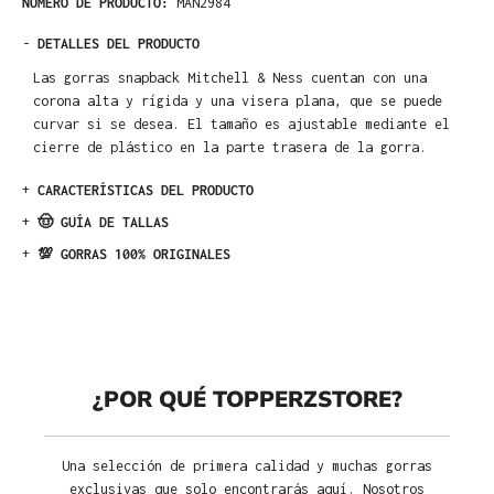
NÚMERO DE PRODUCTO:
MAN2984
-
DETALLES DEL PRODUCTO
Las gorras snapback Mitchell & Ness cuentan con una
corona alta y rígida y una visera plana, que se puede
curvar si se desea. El tamaño es ajustable mediante el
cierre de plástico en la parte trasera de la gorra.
+
CARACTERÍSTICAS DEL PRODUCTO
+
🤠 GUÍA DE TALLAS
+
💯 GORRAS 100% ORIGINALES
¿POR QUÉ TOPPERZSTORE?
Una selección de primera calidad y muchas gorras
exclusivas que solo encontrarás aquí. Nosotros