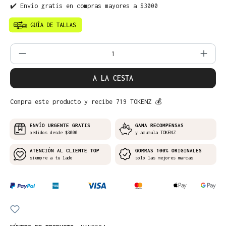
✔️ Envío gratis en compras mayores a $3000
Cantidad del producto: introduce la can
A LA CESTA
Compra este producto y recibe 719 TOKENZ 💰
ENVÍO URGENTE GRATIS
GANA RECOMPENSAS
pedidos desde $3000
y acumula TOKENZ
ATENCIÓN AL CLIENTE TOP
GORRAS 100% ORIGINALES
siempre a tu lado
solo las mejores marcas