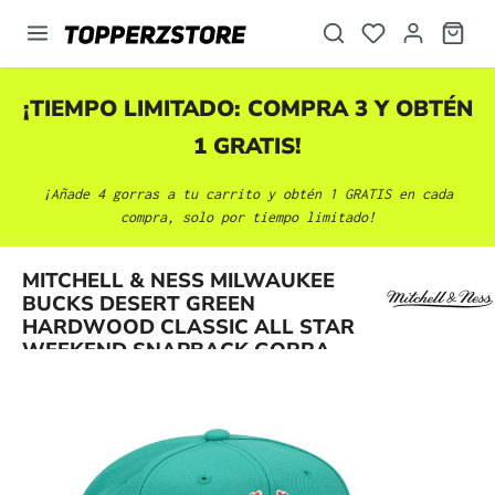
enido principal
¡TIEMPO LIMITADO: COMPRA 3 Y OBTÉN
1 GRATIS!
¡Añade 4 gorras a tu carrito y obtén 1 GRATIS en cada
compra, solo por tiempo limitado!
MITCHELL & NESS MILWAUKEE
Omitir galería de imágenes
BUCKS DESERT GREEN
HARDWOOD CLASSIC ALL STAR
WEEKEND SNAPBACK GORRA