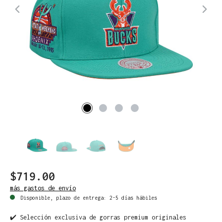
$719.00
más gastos de envío
Disponible, plazo de entrega: 2-5 días hábiles
✔️ Selección exclusiva de gorras premium originales