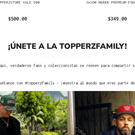
PPERZSTORE VALE 500
JASON MARKK PREMIUM FOA
$500.00
$349.00
¡ÚNETE A LA TOPPERZFAMILY!
quí, verdaderos fans y coleccionistas se reúnen para compartir s
uétanos con #topperzfamily – ¡muestra al mundo que eres parte de