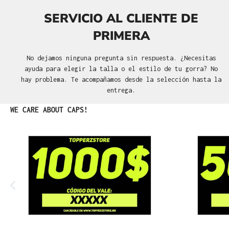
SERVICIO AL CLIENTE DE
PRIMERA
No dejamos ninguna pregunta sin respuesta. ¿Necesitas
ayuda para elegir la talla o el estilo de tu gorra? No
hay problema. Te acompañamos desde la selección hasta la
entrega.
Omitir la galería de productos
WE CARE ABOUT CAPS!