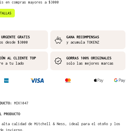
is en compras mayores a $3000
 URGENTE GRATIS
GANA RECOMPENSAS
os desde $3000
y acumula TOKENZ
IÓN AL CLIENTE TOP
GORRAS 100% ORIGINALES
re a tu lado
solo las mejores marcas
ODUCTO:
MIK1047
L PRODUCTO
 alta calidad de Mitchell & Ness, ideal para el otoño y los
de invierno.