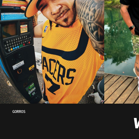
GORROS