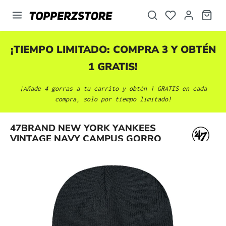
enido principal
¡TIEMPO LIMITADO: COMPRA 3 Y OBTÉN
1 GRATIS!
¡Añade 4 gorras a tu carrito y obtén 1 GRATIS en cada
compra, solo por tiempo limitado!
Omitir galería de imágenes
47BRAND NEW YORK YANKEES
VINTAGE NAVY CAMPUS GORRO