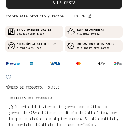
A LA CESTA
Compra este producto y recibe 599 TOKENZ 💰
ENVÍO URGENTE GRATIS
GANA RECOMPENSAS
pedidos desde $3000
y acumula TOKENZ
ATENCIÓN AL CLIENTE TOP
GORRAS 100% ORIGINALES
siempre a tu lado
solo las mejores marcas
NÚMERO DE PRODUCTO:
FSK1253
-
DETALLES DEL PRODUCTO
¿Qué sería del invierno sin gorros con estilo? Los
gorros de 47Brand tienen un diseño de talla única, por
lo que se adaptan a cualquier cabeza. Su alta calidad y
los bordados detallados los hacen perfectos.