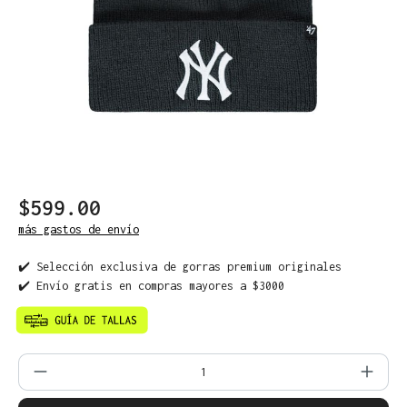
$599.00
más gastos de envío
✔️ Selección exclusiva de gorras premium originales
✔️ Envío gratis en compras mayores a $3000
Cantidad del producto: introduce la can